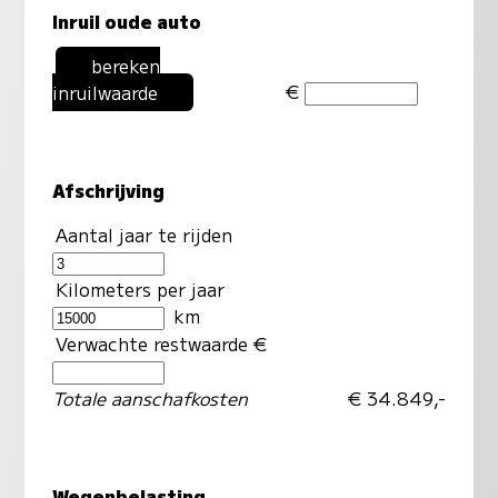
Inruil oude auto
bereken
€
inruilwaarde
Afschrijving
Aantal jaar te rijden
Kilometers per jaar
km
Verwachte restwaarde €
Totale aanschafkosten
€ 34.849,-
Wegenbelasting