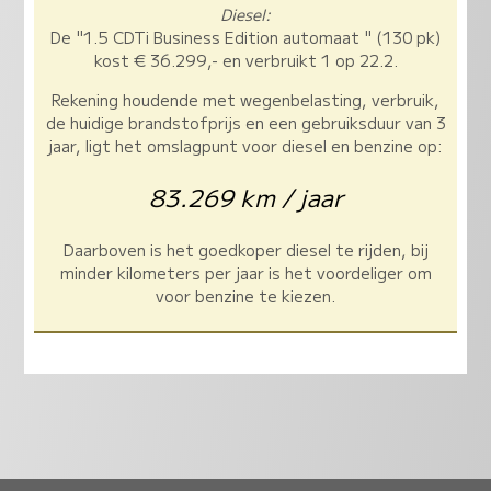
Diesel:
De "1.5 CDTi Business Edition automaat " (130 pk)
kost € 36.299,- en verbruikt 1 op 22.2.
Rekening houdende met wegenbelasting, verbruik,
de huidige brandstofprijs en een gebruiksduur van 3
jaar, ligt het omslagpunt voor diesel en benzine op:
83.269 km / jaar
Daarboven is het goedkoper diesel te rijden, bij
minder kilometers per jaar is het voordeliger om
voor benzine te kiezen.