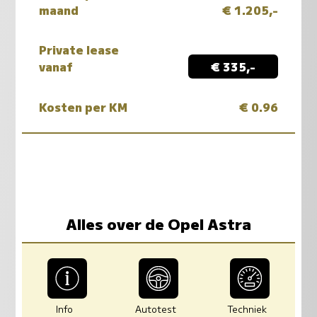
maand
€ 1.205,-
Private lease
vanaf
€ 335,-
Kosten per KM
€ 0.96
Alles over de Opel Astra
Info
Autotest
Techniek