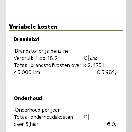
Variabele kosten
Brandstof
Brandstofprijs benzine
€
Verbruik 1 op 18.2
Totaal brandstofkosten over
× 2.473 l
45.000 km
€ 5.981,-
Onderhoud
Onderhoud per jaar
€
Totaal onderhoudskosten
over 3 jaar
€ 0,-