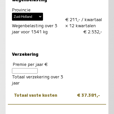
Provincie
€ 211,- / kwartaal
Wegenbelasting over 3
× 12 kwartalen
jaar voor 1341 kg
€ 2.532,-
Verzekering
Premie per jaar €
Totaal verzekering over 3
jaar
Totaal vaste kosten
€ 37.381,-