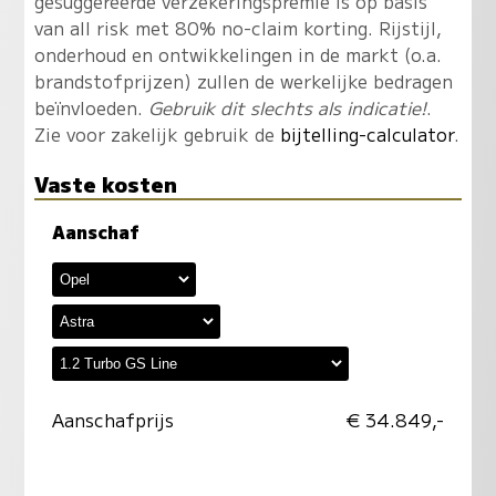
gesuggereerde verzekeringspremie is op basis
van all risk met 80% no-claim korting. Rijstijl,
onderhoud en ontwikkelingen in de markt (o.a.
brandstofprijzen) zullen de werkelijke bedragen
beïnvloeden.
Gebruik dit slechts als indicatie!
.
Zie voor zakelijk gebruik de
bijtelling-calculator
.
Vaste kosten
Aanschaf
Aanschafprijs
€ 34.849,-