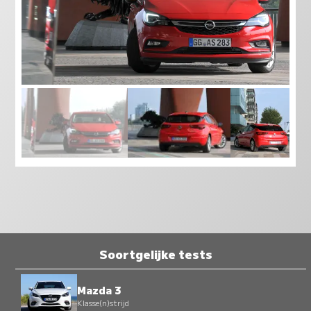
Soortgelijke tests
Mazda 3
Klasse(n)strijd