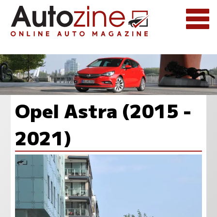
Opel Astra (2015 -
2021)