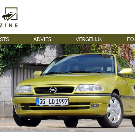
STS
ADVIES
VERGELIJK
FO