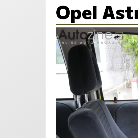
Opel Ast