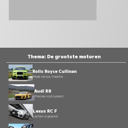
Thema: De grootste motoren
Rolls Royce Cullinan
Mode versus traditie
Audi R8
Precisie-instrument
Lexus RC F
Lachen is gezond