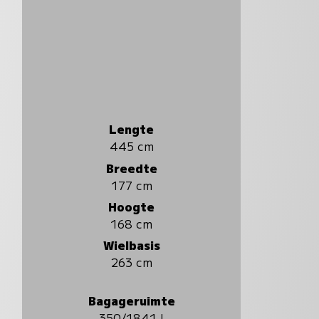
Lengte
445 cm
Breedte
177 cm
Hoogte
168 cm
Wielbasis
263 cm
Bagageruimte
350/1841 l