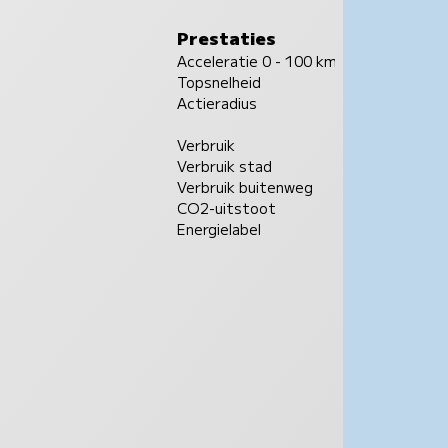
Prestaties
Acceleratie 0 - 100 km/u
Topsnelheid
Actieradius
Verbruik
Verbruik stad
Verbruik buitenweg
CO2-uitstoot
Energielabel