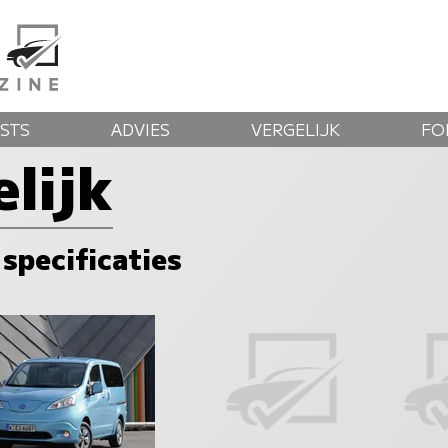
STS
ADVIES
VERGELIJK
FO
lijk
 specificaties