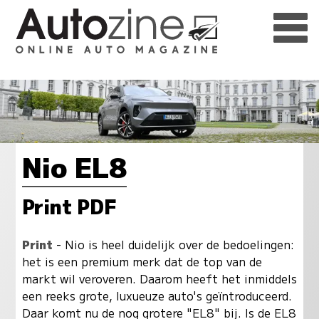
Nio EL8
Print PDF
Print
- Nio is heel duidelijk over de bedoelingen:
het is een premium merk dat de top van de
markt wil veroveren. Daarom heeft het inmiddels
een reeks grote, luxueuze auto's geïntroduceerd.
Daar komt nu de nog grotere "EL8" bij. Is de EL8