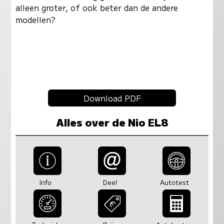
alleen groter, of ook beter dan de andere
modellen?
Download PDF
Alles over de Nio EL8
Info
Deel
Autotest