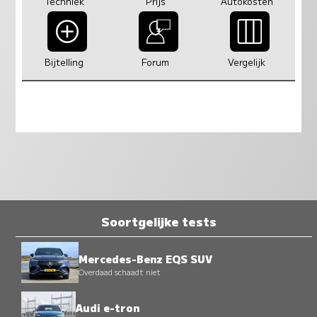
Techniek
Prijs
Autokosten
Bijtelling
Forum
Vergelijk
Soortgelijke tests
Mercedes-Benz EQS SUV
Overdaad schaadt niet
Audi e-tron