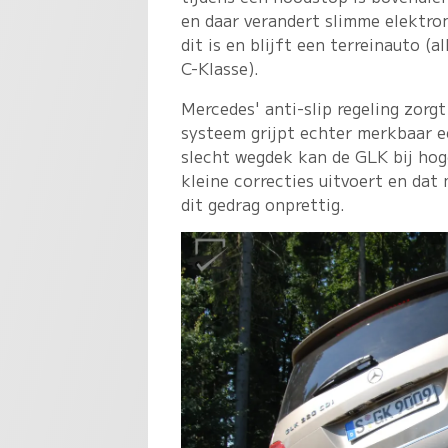
en daar verandert slimme elektro
dit is en blijft een terreinauto 
C-Klasse).
Mercedes' anti-slip regeling zorgt 
systeem grijpt echter merkbaar ee
slecht wegdek kan de GLK bij hog
kleine correcties uitvoert en dat
dit gedrag onprettig.