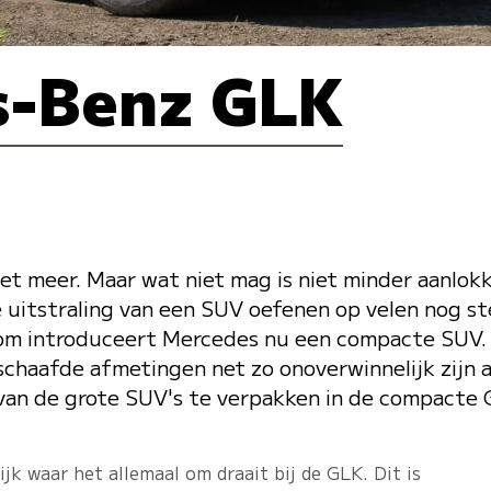
s-Benz GLK
t meer. Maar wat niet mag is niet minder aanlokke
 uitstraling van een SUV oefenen op velen nog s
rom introduceert Mercedes nu een compacte SUV. 
haafde afmetingen net zo onoverwinnelijk zijn a
 van de grote SUV's te verpakken in de compacte
jk waar het allemaal om draait bij de GLK. Dit is