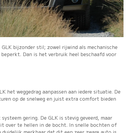
GLK bijzonder stil; zowel rijwind als mechanische
beperkt. Dan is het verbruik heel beschaafd voor
K het weggedrag aanpassen aan iedere situatie. De
uren op de snelweg en juist extra comfort bieden
it systeem gering. De GLK is stevig geveerd, maar
it over te hellen in de bocht. In snelle bochten of
 duidelijk merkbaar dat dit een zeer zware auto is