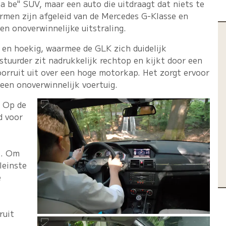
a be" SUV, maar een auto die uitdraagt dat niets te
ormen zijn afgeleid van de Mercedes G-Klasse en
n onoverwinnelijke uitstraling.
ht en hoekig, waarmee de GLK zich duidelijk
tuurder zit nadrukkelijk rechtop en kijkt door een
oorruit uit over een hoge motorkap. Het zorgt ervoor
een onoverwinnelijk voertuig.
. Op de
d voor
s
t. Om
leinste
e
ruit