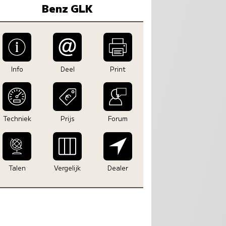
Benz GLK
Info
Deel
Print
Techniek
Prijs
Forum
Talen
Vergelijk
Dealer