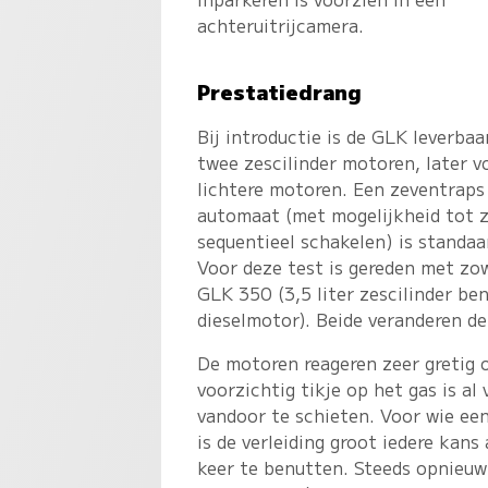
achteruitrijcamera.
Prestatiedrang
Bij introductie is de GLK leverba
twee zescilinder motoren, later v
lichtere motoren. Een zeventraps
automaat (met mogelijkheid tot z
sequentieel schakelen) is standaa
Voor deze test is gereden met zo
GLK 350 (3,5 liter zescilinder ben
dieselmotor). Beide veranderen d
De motoren reageren zeer gretig o
voorzichtig tikje op het gas is 
vandoor te schieten. Voor wie ee
is de verleiding groot iedere kan
keer te benutten. Steeds opnieuw 