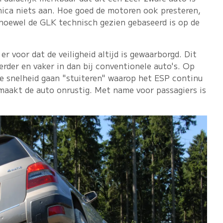
nica niets aan. Hoe goed de motoren ook presteren,
(alhoewel de GLK technisch gezien gebaseerd is op de
er voor dat de veiligheid altijd is gewaarborgd. Dit
rder en vaker in dan bij conventionele auto's. Op
e snelheid gaan "stuiteren" waarop het ESP continu
 maakt de auto onrustig. Met name voor passagiers is