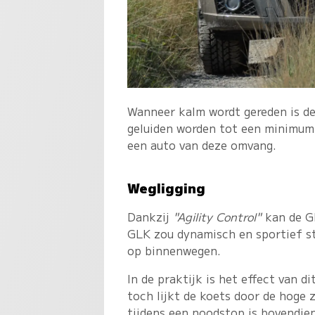
Wanneer kalm wordt gereden is de 
geluiden worden tot een minimum 
een auto van deze omvang.
Wegligging
Dankzij
"Agility Control"
kan de GL
GLK zou dynamisch en sportief st
op binnenwegen.
In de praktijk is het effect van d
toch lijkt de koets door de hoge z
tijdens een noodstop is bovendien