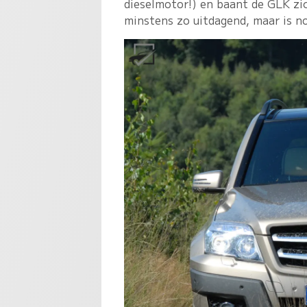
dieselmotor!) en baant de GLK zic
minstens zo uitdagend, maar is n