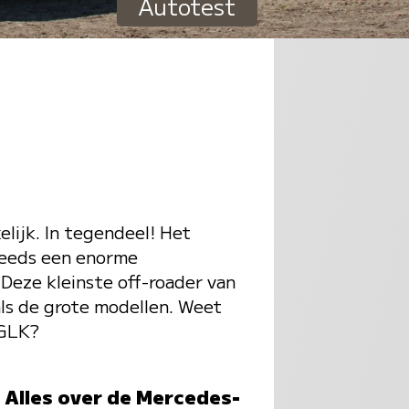
Autotest
lijk. In tegendeel! Het
teeds een enorme
Deze kleinste off-roader van
ls de grote modellen. Weet
 GLK?
Alles over de Mercedes-