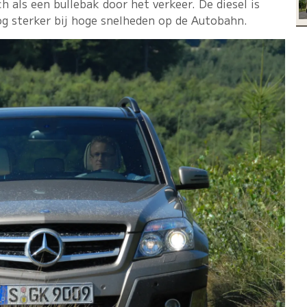
h als een bullebak door het verkeer. De diesel is
og sterker bij hoge snelheden op de Autobahn.