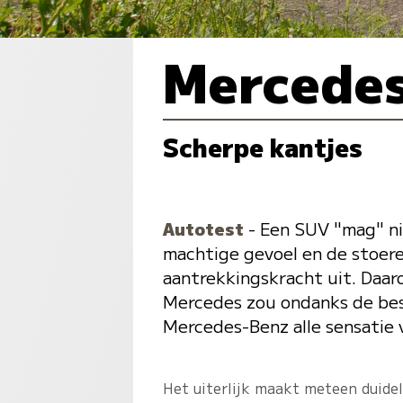
Mercede
Scherpe kantjes
Autotest
- Een SUV "mag" nie
machtige gevoel en de stoere
aantrekkingskracht uit. Daa
Mercedes zou ondanks de besc
Mercedes-Benz alle sensatie
Het uiterlijk maakt meteen duideli