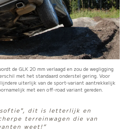
wordt de GLK 20 mm verlaagd en zou de wegligging
verschil met het standaard onderstel gering. Voor
ijndere uiterlijk van de sport-variant aantrekkelijk
voornamelijk met een off-road variant gereden.
softie", dit is letterlijk en
scherpe terreinwagen die van
wanten weet!“