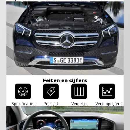
Feiten en cijfers
Specificaties
Prijslijst
Vergelijk
Verkoopcijfers