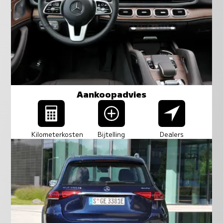
Aankoopadvies
Kilometerkosten
Bijtelling
Dealers