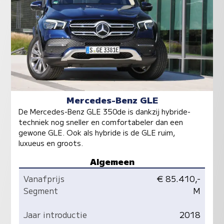
Mercedes-Benz GLE
De Mercedes-Benz GLE 350de is dankzij hybride-
techniek nog sneller en comfortabeler dan een
gewone GLE. Ook als hybride is de GLE ruim,
luxueus en groots.
Algemeen
Vanafprijs
€ 85.410,-
Segment
M
Jaar introductie
2018