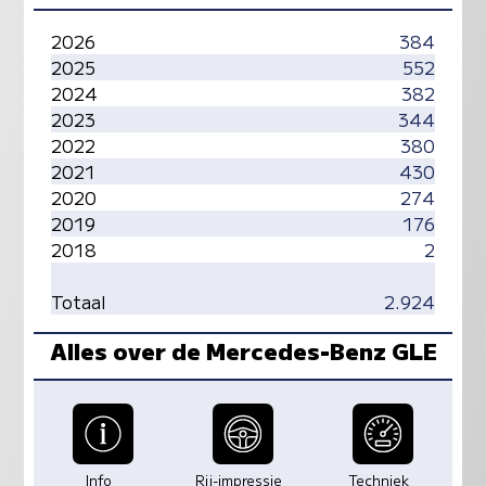
2026
384
2025
552
2024
382
2023
344
2022
380
2021
430
2020
274
2019
176
2018
2
Totaal
2.924
Alles over de Mercedes-Benz GLE
Info
Rij-impressie
Techniek