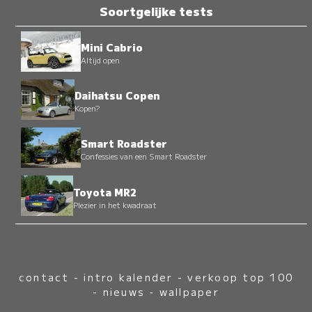
Soortgelijke tests
Mini Cabrio
Altijd open
Daihatsu Copen
Kopen?
Smart Roadster
Confessies van een Smart Roadster
Toyota MR2
Plezier in het kwadraat
contact
-
intro kalender
-
verkoop top 100
-
nieuws
-
wallpaper