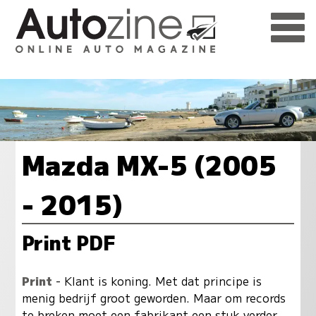
Mazda MX-5 (2005
- 2015)
Print PDF
Print
- Klant is koning. Met dat principe is
menig bedrijf groot geworden. Maar om records
te breken moet een fabrikant een stuk verder