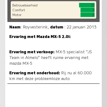
Betrouwbaarheid
10
Comfort
9
Motor
9
Naam
:
Royvesterink
,
datum
: 22 januari 2013
Ervaring met Mazda MX-5 2.0i:
Ervaring met verkoop:
MX-5 specialist "JS
Team in Almelo" heeft ruime ervaring met
mazda MX-5
Ervaring met onderhoud:
Rij nu al 60.000
km met deze probleemloze auto