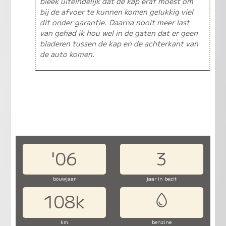
bleek uiteindelijk dat de kap eraf moest om
bij de afvoer te kunnen komen gelukkig viel
dit onder garantie. Daarna nooit meer last
van gehad ik hou wel in de gaten dat er geen
bladeren tussen de kap en de achterkant van
de auto komen.
'06
3
bouwjaar
jaar in bezit
108k
km
benzine