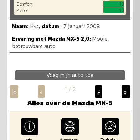
Comfort
10
Motor
10
Naam
:
Hvs
,
datum
: 7 januari 2008
Ervaring met Mazda MX-5 2,0:
Mooie,
betrouwbare auto.
Voeg mijn auto toe
1 / 2
|«
«
»
»|
Alles over de Mazda MX-5
Info
Autotest
Techniek