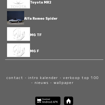
Toyota MR2
Alfa Romeo Spider
MG TF
MG F
contact
-
intro kalender
-
verkoop top 100
-
nieuws
-
wallpaper