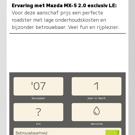
Ervaring met Mazda MX-5 2.0 exclusiv LE:
Voor deze aanschaf prijs een perfecte
roadster met lage onderhoudskosten en
bijzonder betrouwbaar. Veel fun en rijplezier.
'07
1
bouwjaar
jaar in bezit
?
km
benzine
Betrouwbaarheid
7