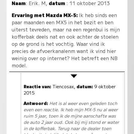
Naam
:
Erik. M
,
datum
: 11 oktober 2013
Ervaring met Mazda MX-5:
Ik heb sinds een
paar maanden een MX5 in het bezit en ben
uiterst tevreden, maar na een regenbui is mijn
kofferbak deels nat en ook achter de stoelen
op de grond is het vochtig. Waar vind ik
precies de afvoerkanalenm want ik vind hier
weinig over op internet? Het betreft een NB
model.
Reactie van:
Tiencosax,
datum:
9 oktober
2015
Antwoord:
Het is al weer even geleden toch
even een reactie. Ik heb mijn MX-5 nu al weer
ruim 5 jaar, toen ik de mijne aanschafte was
de auto 2 jaar oud. Ook bij mij stond er water
in de kofferbak. Terug naar de dealer toen