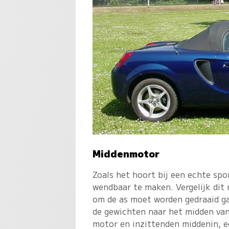
Middenmotor
Zoals het hoort bij een echte sp
wendbaar te maken. Vergelijk dit 
om de as moet worden gedraaid ga
de gewichten naar het midden van
motor en inzittenden middenin, ee