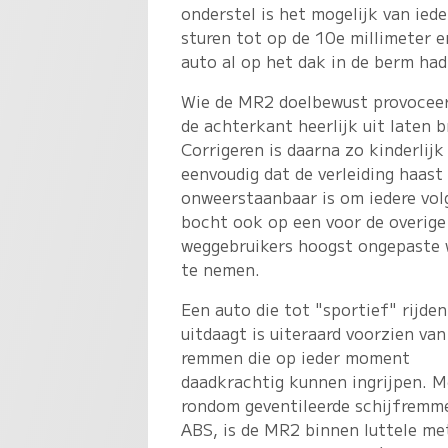
onderstel is het mogelijk van ie
sturen tot op de 10e millimeter 
auto al op het dak in de berm had
Wie de MR2 doelbewust provoceer
de achterkant heerlijk uit laten b
Corrigeren is daarna zo kinderlijk
eenvoudig dat de verleiding haast
onweerstaanbaar is om iedere vo
bocht ook op een voor de overige
weggebruikers hoogst ongepaste 
te nemen.
Een auto die tot "sportief" rijden
uitdaagt is uiteraard voorzien van
remmen die op ieder moment
daadkrachtig kunnen ingrijpen. M
rondom geventileerde schijfremm
ABS, is de MR2 binnen luttele me