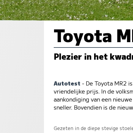
Toyota 
Plezier in het kwad
Autotest
- De Toyota MR2 is
vriendelijke prijs. In de vo
aankondiging van een nieuwe
sneller. Bovendien is de nie
Gezeten in de diepe stevige stoel