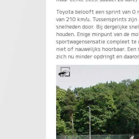
Toyota belooft een sprint van 0 
van 210 km/u. Tussensprints zijn
snelheden door. Bij dergelijke sn
houden. Enige minpunt van de moto
sportwagensensatie compleet te 
niet of nauwelijks hoorbaar. Een
zich nu minder opdringt en daarom