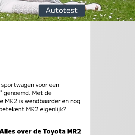
Autotest
e sportwagen voor een
en" genoemd. Met de
we MR2 is wendbaarder en nog
 betekent MR2 eigenlijk?
Alles over de Toyota MR2