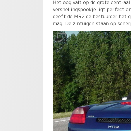
Het oog valt op de grote centraal
versnellingspookje ligt perfect o
geeft de MR2 de bestuurder het ge
mag. De zintuigen staan op scher