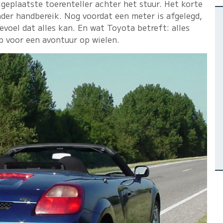
 geplaatste toerenteller achter het stuur. Het korte
nder handbereik. Nog voordat een meter is afgelegd,
voel dat alles kan. En wat Toyota betreft: alles
p voor een avontuur op wielen.