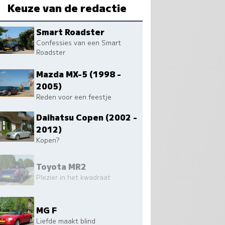
Keuze van de redactie
Smart Roadster
Confessies van een Smart
Roadster
Mazda MX-5 (1998 -
2005)
Reden voor een feestje
Daihatsu Copen (2002 -
2012)
Kopen?
Toyota MR2
Plezier in het kwadraat
MG F
Liefde maakt blind