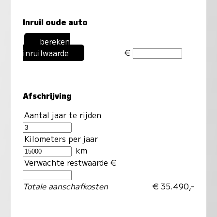
Inruil oude auto
bereken
€
inruilwaarde
Afschrijving
Aantal jaar te rijden
Kilometers per jaar
km
Verwachte restwaarde €
Totale aanschafkosten
€ 35.490,-