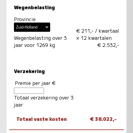
Wegenbelasting
Provincie
€ 211,- / kwartaal
Wegenbelasting over 3
× 12 kwartalen
jaar voor 1269 kg
€ 2.532,-
Verzekering
Premie per jaar €
Totaal verzekering over 3
jaar
Totaal vaste kosten
€ 38.022,-