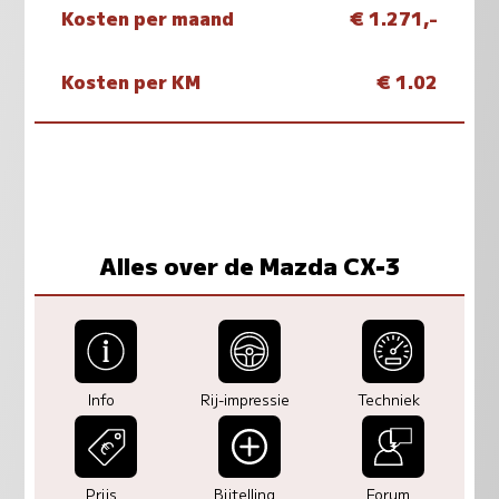
Kosten per maand
€ 1.271,-
Kosten per KM
€ 1.02
Alles over de Mazda CX-3
Info
Rij-impressie
Techniek
Prijs
Bijtelling
Forum