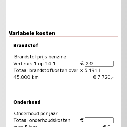
Variabele kosten
Brandstof
Brandstofprijs benzine
€
Verbruik 1 op 14.1
Totaal brandstofkosten over
× 3.191 l
45.000 km
€ 7.720,-
Onderhoud
Onderhoud per jaar
€
Totaal onderhoudskosten
over 3 jaar
€ 0,-