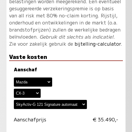
belastingen worden meegerekend. Een eventueel
gesuggereerde verzekeringspremie is op basis
van all risk met 80% no-claim korting. Rijstijl,
onderhoud en ontwikkelingen in de markt (o.a.
brandstofprijzen) zullen de werkelijke bedragen
beïnvloeden.
Gebruik dit slechts als indicatie!
.
Zie voor zakelijk gebruik de
bijtelling-calculator
.
Vaste kosten
Aanschaf
Aanschafprijs
€ 35.490,-