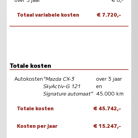
Totaal variabele kosten
€ 7.720,-
Totale kosten
Autokosten
"Mazda CX-3
over 3 jaar
SkyActiv-G 121
en
Signature automaat"
45.000 km
Totale kosten
€ 45.742,-
Kosten per jaar
€ 15.247,-