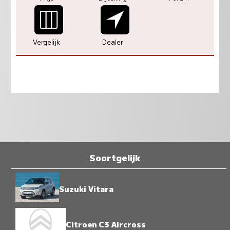
Vergelijk
Dealer
Soortgelijk
Suzuki Vitara
Citroen C3 Aircross