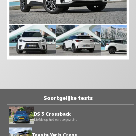
Soortgelijke tests
DS 3 Crossback
Liefde op het eerste gezicht
Toyota Yaris Cross