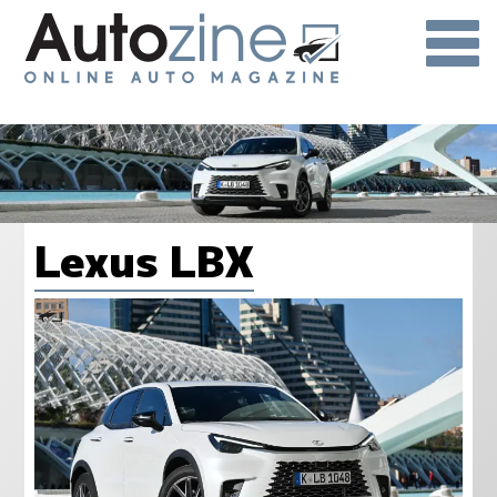
Lexus LBX