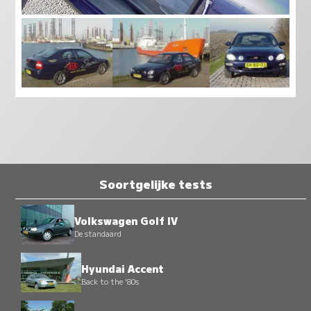
Soortgelijke tests
Volkswagen Golf IV
De standaard
Hyundai Accent
Back to the '80s