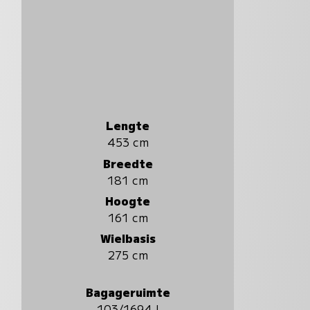
Lengte
453 cm
Breedte
181 cm
Hoogte
161 cm
Wielbasis
275 cm
Bagageruimte
103/1694 l