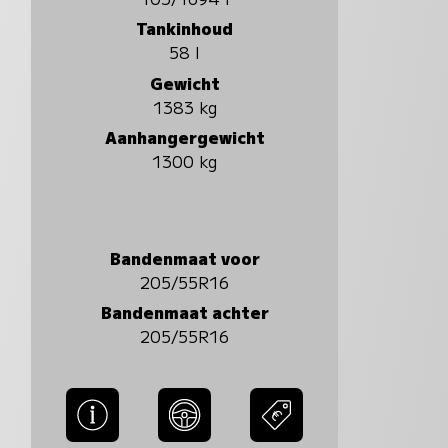
Tankinhoud
58 l
Gewicht
1383 kg
Aanhangergewicht
1300 kg
Bandenmaat voor
205/55R16
Bandenmaat achter
205/55R16