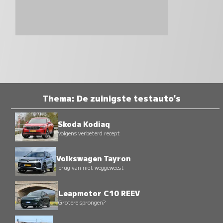
Thema: De zuinigste testauto's
Skoda Kodiaq
Volgens verbeterd recept
Volkswagen Tayron
Terug van niet weggeweest
Leapmotor C10 REEV
Grotere sprongen?