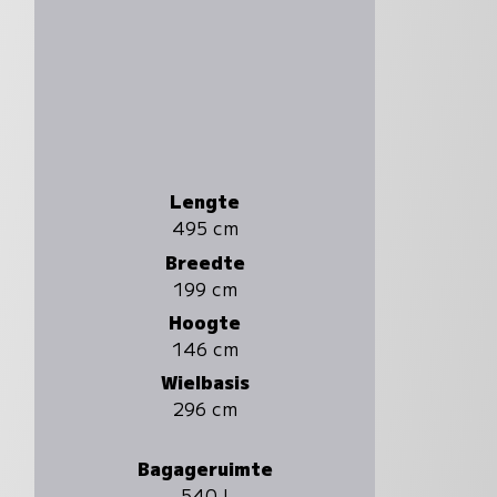
Lengte
495 cm
Breedte
199 cm
Hoogte
146 cm
Wielbasis
296 cm
Bagageruimte
540 l