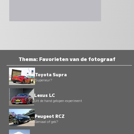
Thema: Favorieten van de fotograaf
Toyota Supra
Superieur?
Lexus LC
Uit de hand gelopen experiment
Peugeot RCZ
Geniaal of gek?