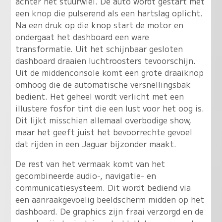
achter het stuurwiel. De auto wordt gestart met
een knop die pulserend als een hartslag oplicht.
Na een druk op die knop start de motor en
ondergaat het dashboard een ware
transformatie. Uit het schijnbaar gesloten
dashboard draaien luchtroosters tevoorschijn.
Uit de middenconsole komt een grote draaiknop
omhoog die de automatische versnellingsbak
bedient. Het geheel wordt verlicht met een
illustere fosfor tint die een lust voor het oog is.
Dit lijkt misschien allemaal overbodige show,
maar het geeft juist het bevoorrechte gevoel
dat rijden in een Jaguar bijzonder maakt.
De rest van het vermaak komt van het
gecombineerde audio-, navigatie- en
communicatiesysteem. Dit wordt bediend via
een aanraakgevoelig beeldscherm midden op het
dashboard. De graphics zijn fraai verzorgd en de