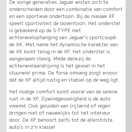
De vorige generaties Jaguar wisten zich te
onderscheiden door een combinatie van comfort
en een sportieve ondertoon. Bij de nieuwe XF
speelt sportiviteit de boventoon. Het onderstel
is gebaseerd op de S-TYPE met
achterwielophanging van Jaguar's sportcoupé:
de XK. Met name het dynamische karakter van
de XK komt terug in de XF. Het onderstel is
aangenaam stevig. Mede dankzij de
achterwielaandrijving is het gevoel in het
stuurwiel prima. De forse omvang zorgt ervoor
dat de XF altijd rustig en stabiel op de weg ligt.
Het nodige comfort komt vooral van de serene
rust in de XF. Zijwindgevoeligheid is de auto
vreemd. Ook geluiden van (rij)wind of regen
dringen niet of nauwelijks tot het interieur
door. De XF behoort zelfs tot de allerstilste
auto's in z'n klasse!