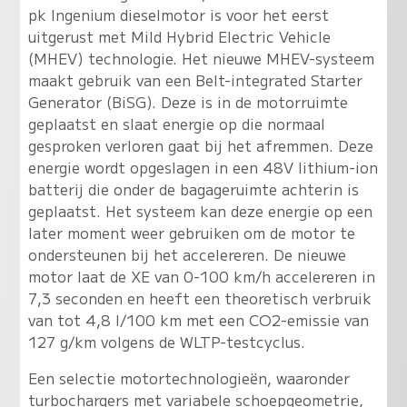
pk Ingenium dieselmotor is voor het eerst
uitgerust met Mild Hybrid Electric Vehicle
(MHEV) technologie. Het nieuwe MHEV-systeem
maakt gebruik van een Belt-integrated Starter
Generator (BiSG). Deze is in de motorruimte
geplaatst en slaat energie op die normaal
gesproken verloren gaat bij het afremmen. Deze
energie wordt opgeslagen in een 48V lithium-ion
batterij die onder de bagageruimte achterin is
geplaatst. Het systeem kan deze energie op een
later moment weer gebruiken om de motor te
ondersteunen bij het accelereren. De nieuwe
motor laat de XE van 0-100 km/h accelereren in
7,3 seconden en heeft een theoretisch verbruik
van tot 4,8 l/100 km met een CO2-emissie van
127 g/km volgens de WLTP-testcyclus.
Een selectie motortechnologieën, waaronder
turbochargers met variabele schoepgeometrie,