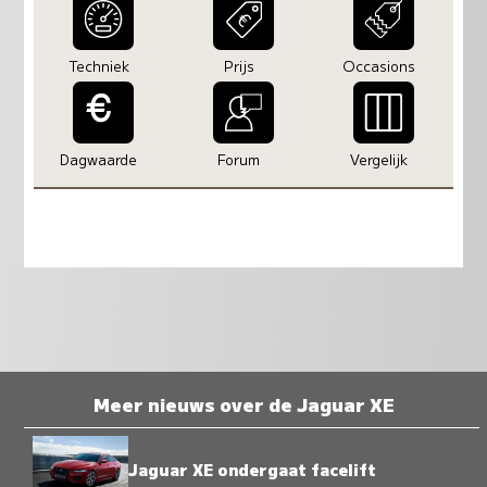
Techniek
Prijs
Occasions
Dagwaarde
Forum
Vergelijk
Meer nieuws over de Jaguar XE
Jaguar XE ondergaat facelift