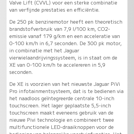
Valve Lift (CVVL) voor een sterke combinatie
van verfijnde prestaties en efficiëntie.
De 250 pk benzinemotor heeft een theoretisch
brandstofverbruik van 7,9 l/100 km, CO2-
emissie vanaf 179 g/km en een acceleratie van
0-100 km/h in 6,7 seconden. De 300 pk motor,
in combinatie met het Jaguar
vierwielaandrijvingssysteem, is in staat om de
XE van 0-100 km/h te accelereren in 5,9
seconden.
De XE is voorzien van het nieuwste Jaguar PiVi
Pro infotainmentsysteem, dat is te bedienen via
het naadloos geïntegreerde centrale 10-inch
touchscreen. Het lager geplaatste 5,5-inch
touchscreen maakt eveneens gebruik van de
nieuwe Pivi technologie en combineert twee
multifunctionele LED-draaiknoppen voor de
bediening van belangrijke voertuigfuncties. Het