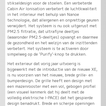
stikseldesign voor de stoelen. Een verbeterde
Cabin Air Ionisation verbetert de luchtkwaliteit
in het interieur met behulp van Nanoe
technologie, dat allergenen en onprettige geuren
verwijdert. Het systeem is nu ook uitgerust met
PM2.5 filtratie, dat ultrafijne deeltjes
(waaronder PM2.5-deeltjes) opvangt en daarmee
de gezondheid en het welzijn van de inzittenden
verbetert. Het systeem is te activeren door
simpelweg op de 'Purify'-knop te drukken.
Het exterieur dat vorig jaar uitvoerig is
bijgewerkt met de introductie van de nieuwe XE,
is nu voorzien van het nieuwe, brede grille- en
bumperdesign. De grille heeft een design met
een mazenrooster met een vol, gebogen profiel
(een visueel kenmerk dat hij deelt met de
volledig elektrische I-PACE) dat het gespierde
design benadrukt. Brede en scherpe openingen