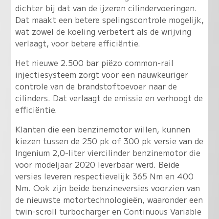
dichter bij dat van de ijzeren cilindervoeringen.
Dat maakt een betere spelingscontrole mogelijk,
wat zowel de koeling verbetert als de wrijving
verlaagt, voor betere efficiëntie.
Het nieuwe 2.500 bar piëzo common-rail
injectiesysteem zorgt voor een nauwkeuriger
controle van de brandstoftoevoer naar de
cilinders. Dat verlaagt de emissie en verhoogt de
efficiëntie.
Klanten die een benzinemotor willen, kunnen
kiezen tussen de 250 pk of 300 pk versie van de
Ingenium 2,0-liter viercilinder benzinemotor die
voor modeljaar 2020 leverbaar werd. Beide
versies leveren respectievelijk 365 Nm en 400
Nm. Ook zijn beide benzineversies voorzien van
de nieuwste motortechnologieën, waaronder een
twin-scroll turbocharger en Continuous Variable