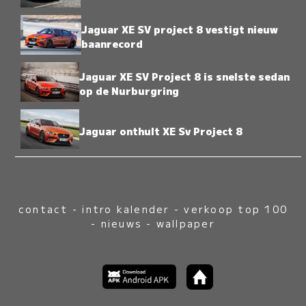
Jaguar XE SV project 8 vestigt nieuw
baanrecord
Jaguar XE SV Project 8 is snelste sedan
op de Nurburgring
Jaguar onthult XE Sv Project 8
contact
-
intro kalender
-
verkoop top 100
-
nieuws
-
wallpaper