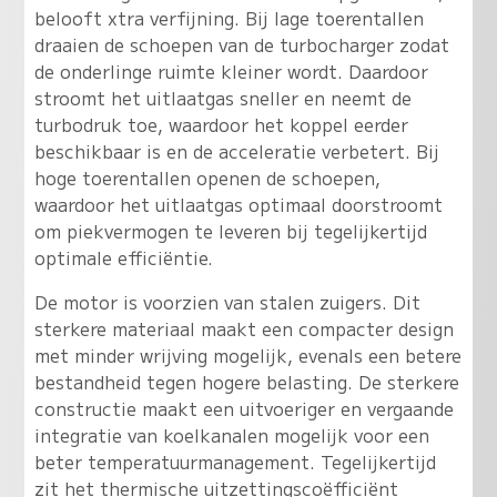
belooft xtra verfijning. Bij lage toerentallen
draaien de schoepen van de turbocharger zodat
de onderlinge ruimte kleiner wordt. Daardoor
stroomt het uitlaatgas sneller en neemt de
turbodruk toe, waardoor het koppel eerder
beschikbaar is en de acceleratie verbetert. Bij
hoge toerentallen openen de schoepen,
waardoor het uitlaatgas optimaal doorstroomt
om piekvermogen te leveren bij tegelijkertijd
optimale efficiëntie.
De motor is voorzien van stalen zuigers. Dit
sterkere materiaal maakt een compacter design
met minder wrijving mogelijk, evenals een betere
bestandheid tegen hogere belasting. De sterkere
constructie maakt een uitvoeriger en vergaande
integratie van koelkanalen mogelijk voor een
beter temperatuurmanagement. Tegelijkertijd
zit het thermische uitzettingscoëfficiënt