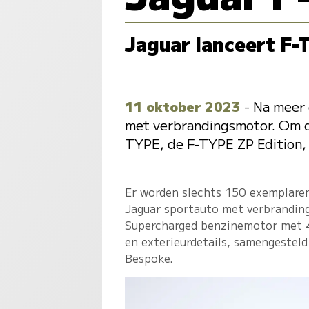
Jaguar lanceert F-
11 oktober 2023
- Na meer 
met verbrandingsmotor. Om da
TYPE, de F-TYPE ZP Edition, d
Er worden slechts 150 exemplaren
Jaguar sportauto met verbranding
Supercharged benzinemotor met 42
en exterieurdetails, samengestel
Bespoke.