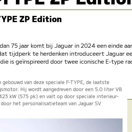
TYPE ZP Edition
dan 75 jaar komt bij Jaguar in 2024 een einde aa
t tijdperk te herdenken introduceert Jaguar een
ie is geïnspireerd door twee iconische E-type rac
 gebouwd van deze speciale F-TYPE, de laatste
smotor. Hij wordt aangedreven door een 5.0 liter V8
3 kW (575 pk) en valt op door speciale interieur-
d door het personalisatieteam van Jaguar SV