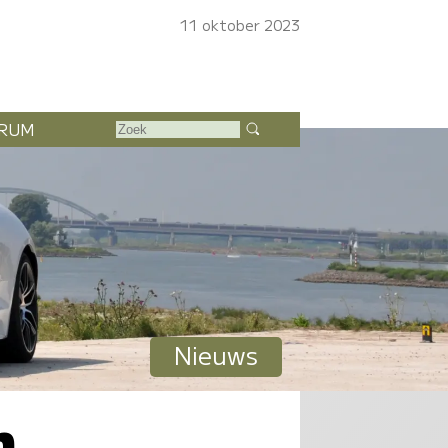
11 oktober 2023
RUM
Nieuws
n