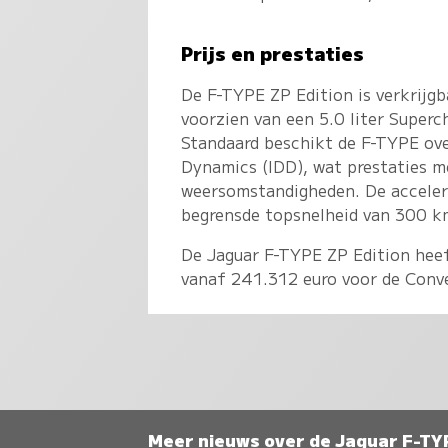
Prijs en prestaties
De F-TYPE ZP Edition is verkrijgb
voorzien van een 5.0 liter Supe
Standaard beschikt de F-TYPE over
Dynamics (IDD), wat prestaties m
weersomstandigheden. De acceler
begrensde topsnelheid van 300 k
De Jaguar F-TYPE ZP Edition heef
vanaf 241.312 euro voor de Conve
Meer nieuws over de Jaguar F-TY