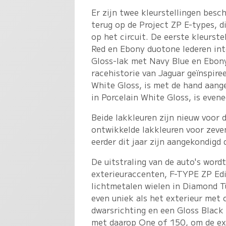
Er zijn twee kleurstellingen besc
terug op de Project ZP E-types, d
op het circuit. De eerste kleurst
Red en Ebony duotone lederen int
Gloss-lak met Navy Blue en Ebony 
racehistorie van Jaguar geïnspiree
White Gloss, is met de hand aange
in Porcelain White Gloss, is even
Beide lakkleuren zijn nieuw voor
ontwikkelde lakkleuren voor zeven
eerder dit jaar zijn aangekondigd 
De uitstraling van de auto's wordt
exterieuraccenten, F-TYPE ZP Ed
lichtmetalen wielen in Diamond Tu
even uniek als het exterieur met
dwarsrichting en een Gloss Black
met daarop One of 150, om de exc