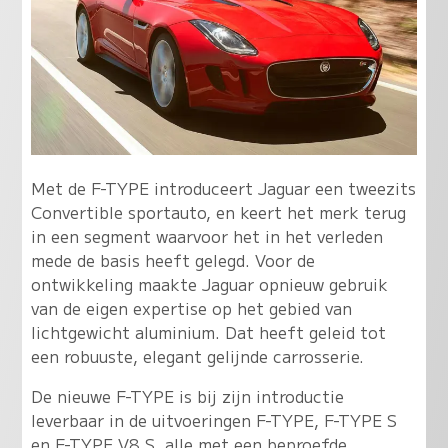
Met de F-TYPE introduceert Jaguar een tweezits
Convertible sportauto, en keert het merk terug
in een segment waarvoor het in het verleden
mede de basis heeft gelegd. Voor de
ontwikkeling maakte Jaguar opnieuw gebruik
van de eigen expertise op het gebied van
lichtgewicht aluminium. Dat heeft geleid tot
een robuuste, elegant gelijnde carrosserie.
De nieuwe F-TYPE is bij zijn introductie
leverbaar in de uitvoeringen F-TYPE, F-TYPE S
en F-TYPE V8 S, alle met een beproefde