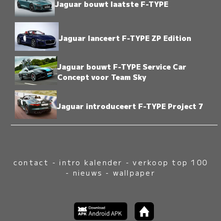
Jaguar bouwt laatste F-TYPE
Jaguar lanceert F-TYPE ZP Edition
Jaguar bouwt F-TYPE Service Car
Concept voor Team Sky
Jaguar introduceert F-TYPE Project 7
contact
-
intro kalender
-
verkoop top 100
-
nieuws
-
wallpaper