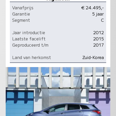
Vanafprijs
€ 24.495,-
Garantie
5 jaar
Segment
C
Jaar introductie
2012
Laatste facelift
2015
Geproduceerd t/m
2017
Land van herkomst
Zuid-Korea