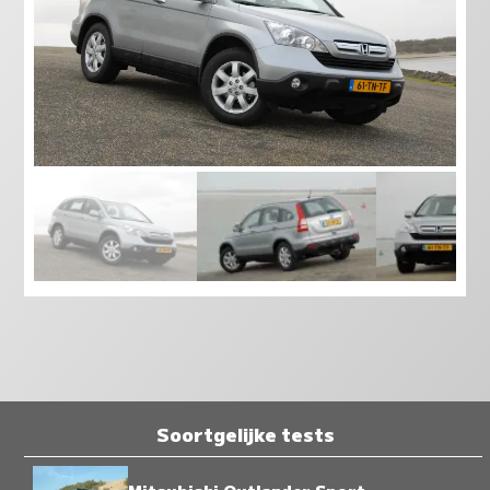
Soortgelijke tests