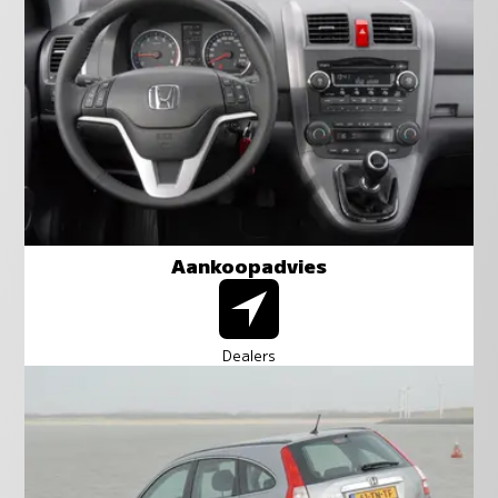
Aankoopadvies
Dealers