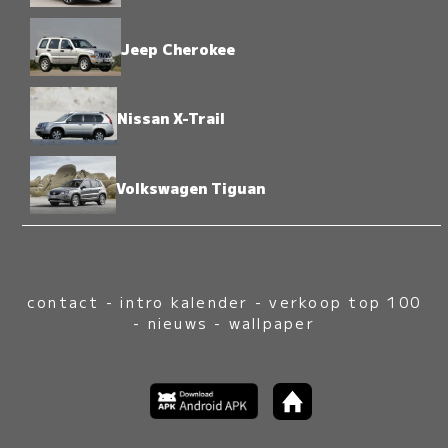
Jeep Cherokee
Nissan X-Trail
Volkswagen Tiguan
contact
-
intro kalender
-
verkoop top 100
-
nieuws
-
wallpaper