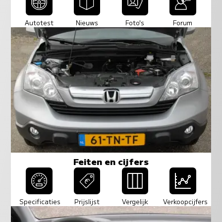
Autotest
Nieuws
Foto's
Forum
Feiten en cijfers
Specificaties
Prijslijst
Vergelijk
Verkoopcijfers