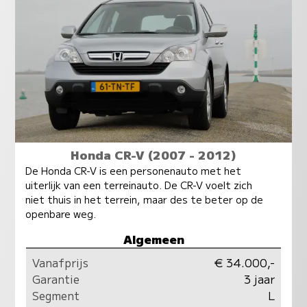
Honda CR-V (2007 - 2012)
De Honda CR-V is een personenauto met het
uiterlijk van een terreinauto. De CR-V voelt zich
niet thuis in het terrein, maar des te beter op de
openbare weg.
Algemeen
Vanafprijs
€ 34.000,-
Garantie
3 jaar
Segment
L