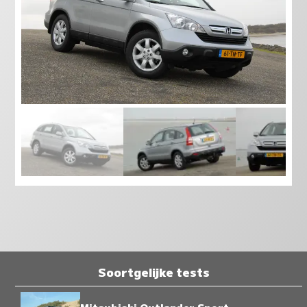
Soortgelijke tests