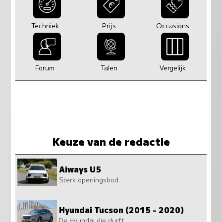
Techniek
Prijs
Occasions
Forum
Talen
Vergelijk
Keuze van de redactie
Aiways U5
Sterk openingsbod
Hyundai Tucson (2015 - 2020)
De Hyundai die durft