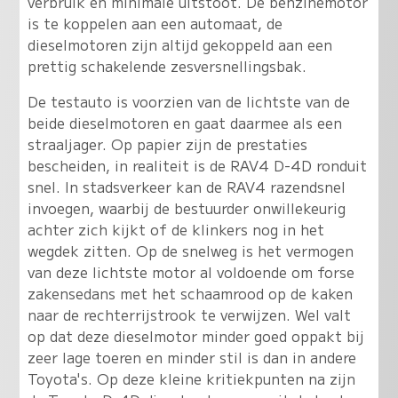
verbruik en minimale uitstoot. De benzinemotor
is te koppelen aan een automaat, de
dieselmotoren zijn altijd gekoppeld aan een
prettig schakelende zesversnellingsbak.
De testauto is voorzien van de lichtste van de
beide dieselmotoren en gaat daarmee als een
straaljager. Op papier zijn de prestaties
bescheiden, in realiteit is de RAV4 D-4D ronduit
snel. In stadsverkeer kan de RAV4 razendsnel
invoegen, waarbij de bestuurder onwillekeurig
achter zich kijkt of de klinkers nog in het
wegdek zitten. Op de snelweg is het vermogen
van deze lichtste motor al voldoende om forse
zakensedans met het schaamrood op de kaken
naar de rechterrijstrook te verwijzen. Wel valt
op dat deze dieselmotor minder goed oppakt bij
zeer lage toeren en minder stil is dan in andere
Toyota's. Op deze kleine kritiekpunten na zijn