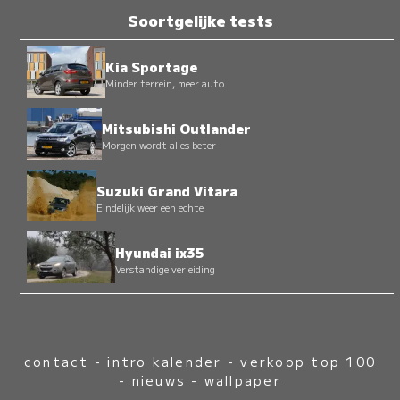
Soortgelijke tests
Kia Sportage
Minder terrein, meer auto
Mitsubishi Outlander
Morgen wordt alles beter
Suzuki Grand Vitara
Eindelijk weer een echte
Hyundai ix35
Verstandige verleiding
contact
-
intro kalender
-
verkoop top 100
-
nieuws
-
wallpaper