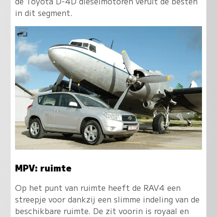
de Toyota D-4D dieselmotoren veruit de besten
in dit segment.
MPV: ruimte
Op het punt van ruimte heeft de RAV4 een
streepje voor dankzij een slimme indeling van de
beschikbare ruimte. De zit voorin is royaal en