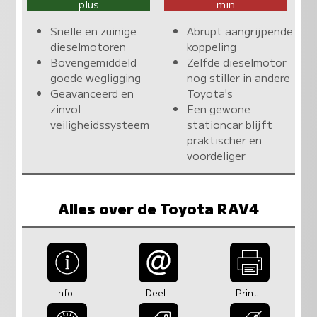
plus
min
Snelle en zuinige
Abrupt aangrijpende
dieselmotoren
koppeling
Bovengemiddeld
Zelfde dieselmotor
goede wegligging
nog stiller in andere
Geavanceerd en
Toyota's
zinvol
Een gewone
veiligheidssysteem
stationcar blijft
praktischer en
voordeliger
Alles over de Toyota RAV4
Info
Deel
Print