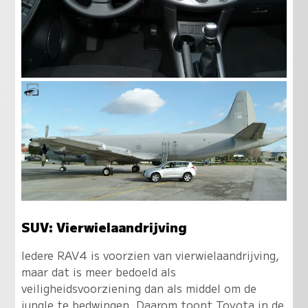
SUV: Vierwielaandrijving
Iedere RAV4 is voorzien van vierwielaandrijving,
maar dat is meer bedoeld als
veiligheidsvoorziening dan als middel om de
jungle te bedwingen. Daarom toont Toyota in de