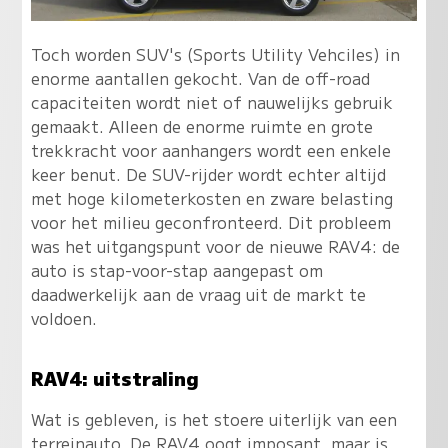
Toch worden SUV's (Sports Utility Vehciles) in
enorme aantallen gekocht. Van de off-road
capaciteiten wordt niet of nauwelijks gebruik
gemaakt. Alleen de enorme ruimte en grote
trekkracht voor aanhangers wordt een enkele
keer benut. De SUV-rijder wordt echter altijd
met hoge kilometerkosten en zware belasting
voor het milieu geconfronteerd. Dit probleem
was het uitgangspunt voor de nieuwe RAV4: de
auto is stap-voor-stap aangepast om
daadwerkelijk aan de vraag uit de markt te
voldoen.
RAV4: uitstraling
Wat is gebleven, is het stoere uiterlijk van een
terreinauto. De RAV4 oogt imposant, maar is