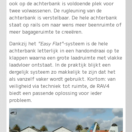
ook op de achterbank is voldoende plek voor
twee volwassenen. De rugleuning van de
achterbank is verstelbaar. De hele achterbank
staat op rails om naar wens meer beenruimte of
meer bagageruimte te creeëren.
Dankzij het
"Easy Flat"
-systeem is de hele
achterbank letterlijk in een handomdraai op te
klappen waarna een grote laadruimte met vlakke
laadvloer ontstaat. In de praktijk blijkt een
dergelijk systeem zo makkelijk te zijn dat het
als vanzelf vaker wordt gebruikt. Kortom: van
veiligheid via techniek tot ruimte, de RAV4
biedt een passende oplossing voor ieder
probleem.