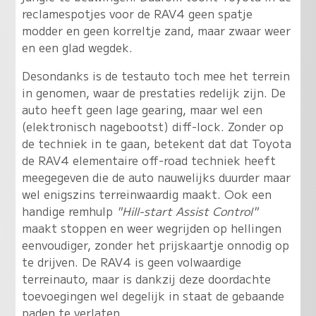
reclamespotjes voor de RAV4 geen spatje
modder en geen korreltje zand, maar zwaar weer
en een glad wegdek.
Desondanks is de testauto toch mee het terrein
in genomen, waar de prestaties redelijk zijn. De
auto heeft geen lage gearing, maar wel een
(elektronisch nagebootst) diff-lock. Zonder op
de techniek in te gaan, betekent dat dat Toyota
de RAV4 elementaire off-road techniek heeft
meegegeven die de auto nauwelijks duurder maar
wel enigszins terreinwaardig maakt. Ook een
handige remhulp
"Hill-start Assist Control"
maakt stoppen en weer wegrijden op hellingen
eenvoudiger, zonder het prijskaartje onnodig op
te drijven. De RAV4 is geen volwaardige
terreinauto, maar is dankzij deze doordachte
toevoegingen wel degelijk in staat de gebaande
paden te verlaten.