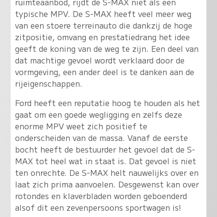
ruimteaanbod, rijdt de S-MAX niet als een
typische MPV
. De S-MAX heeft veel meer weg
van een stoere terreinauto die dankzij de hoge
zitpositie, omvang en prestatiedrang het idee
geeft de koning van de weg te zijn. Een deel van
dat machtige gevoel wordt verklaard door de
vormgeving, een ander deel is te danken aan de
rijeigenschappen.
Ford heeft een reputatie hoog te houden als het
gaat om een goede wegligging en zelfs deze
enorme MPV weet zich positief te
onderscheiden van de massa. Vanaf de eerste
bocht heeft de bestuurder het gevoel dat de S-
MAX tot heel wat in staat is. Dat gevoel is niet
ten onrechte. De S-MAX helt nauwelijks over en
laat zich prima aanvoelen. Desgewenst kan over
rotondes en klaverbladen worden geboenderd
alsof dit een zevenpersoons sportwagen is!