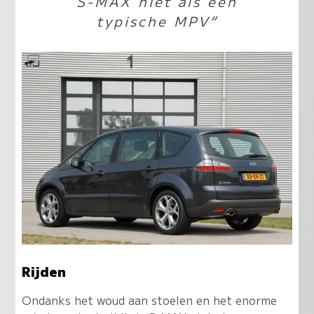
S-MAX niet als een
typische MPV“
Rijden
Ondanks het woud aan stoelen en het enorme