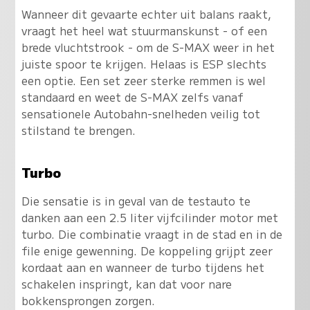
Wanneer dit gevaarte echter uit balans raakt,
vraagt het heel wat stuurmanskunst - of een
brede vluchtstrook - om de S-MAX weer in het
juiste spoor te krijgen. Helaas is ESP slechts
een optie. Een set zeer sterke remmen is wel
standaard en weet de S-MAX zelfs vanaf
sensationele Autobahn-snelheden veilig tot
stilstand te brengen.
Turbo
Die sensatie is in geval van de testauto te
danken aan een 2.5 liter vijfcilinder motor met
turbo. Die combinatie vraagt in de stad en in de
file enige gewenning. De koppeling grijpt zeer
kordaat aan en wanneer de turbo tijdens het
schakelen inspringt, kan dat voor nare
bokkensprongen zorgen.