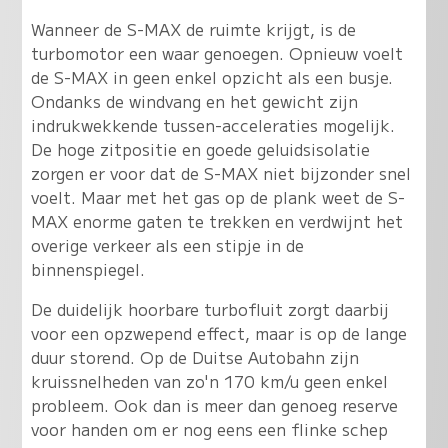
Wanneer de S-MAX de ruimte krijgt, is de
turbomotor een waar genoegen. Opnieuw voelt
de S-MAX in geen enkel opzicht als een busje.
Ondanks de windvang en het gewicht zijn
indrukwekkende tussen-acceleraties mogelijk.
De hoge zitpositie en goede geluidsisolatie
zorgen er voor dat de S-MAX niet bijzonder snel
voelt. Maar met het gas op de plank weet de S-
MAX enorme gaten te trekken en verdwijnt het
overige verkeer als een stipje in de
binnenspiegel.
De duidelijk hoorbare turbofluit zorgt daarbij
voor een opzwepend effect, maar is op de lange
duur storend. Op de Duitse Autobahn zijn
kruissnelheden van zo'n 170 km/u geen enkel
probleem. Ook dan is meer dan genoeg reserve
voor handen om er nog eens een flinke schep