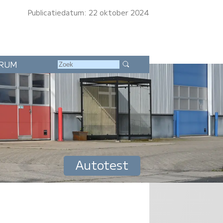
Publicatiedatum: 22 oktober 2024
RUM
Autotest