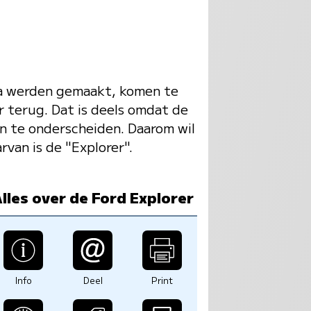
opa werden gemaakt, komen te
r terug. Dat is deels omdat de
n te onderscheiden. Daarom wil
van is de "Explorer".
lles over de Ford Explorer
Info
Deel
Print