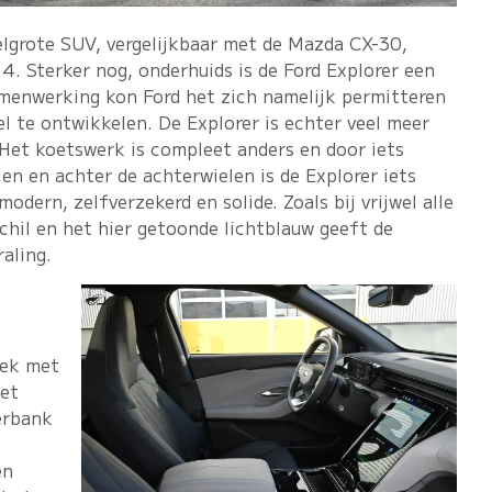
elgrote SUV, vergelijkbaar met de Mazda CX-30,
4. Sterker nog, onderhuids is de Ford Explorer een
menwerking kon Ford het zich namelijk permitteren
l te ontwikkelen. De Explorer is echter veel meer
 Het koetswerk is compleet anders en door iets
en en achter de achterwielen is de Explorer iets
 modern, zelfverzekerd en solide. Zoals bij vrijwel alle
chil en het hier getoonde lichtblauw geeft de
aling.
iek met
het
erbank
en