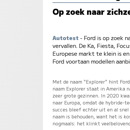
Op zoek naar zichz
Autotest
- Ford is op zoek n
vervallen. De Ka, Fiesta, Foc
Europese markt te klein is e
Ford voortaan modellen aanbi
Met de naam "Explorer" hint Ford
naam Explorer staat in Amerika na
zeer grote gezinnen. In 2020 kwa
naar Europa, omdat de hybride-te
succes bleef echter uit en al sne
naam is behouden, want het is ko
nogmaals: het klinkt veelbeloven