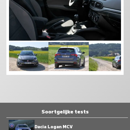
Soortgelijke tests
Dacia Logan MCV