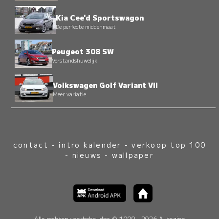
Kia Cee'd Sportswagon
De perfecte middenmaat
Peugeot 308 SW
Verstandshuwelijk
Volkswagen Golf Variant VII
Meer variatie
contact
-
intro kalender
-
verkoop top 100
-
nieuws
-
wallpaper