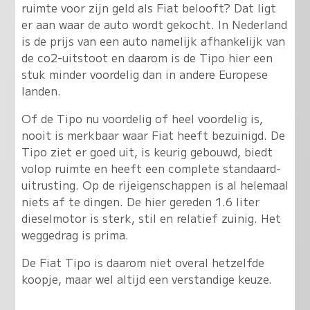
ruimte voor zijn geld als Fiat belooft? Dat ligt
er aan waar de auto wordt gekocht. In Nederland
is de prijs van een auto namelijk afhankelijk van
de co2-uitstoot en daarom is de Tipo hier een
stuk minder voordelig dan in andere Europese
landen.
Of de Tipo nu voordelig of heel voordelig is,
nooit is merkbaar waar Fiat heeft bezuinigd. De
Tipo ziet er goed uit, is keurig gebouwd, biedt
volop ruimte en heeft een complete standaard-
uitrusting. Op de rijeigenschappen is al helemaal
niets af te dingen. De hier gereden 1.6 liter
dieselmotor is sterk, stil en relatief zuinig. Het
weggedrag is prima.
De Fiat Tipo is daarom niet overal hetzelfde
koopje, maar wel altijd een verstandige keuze.