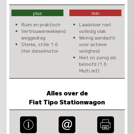
plus
min
Ruim en praktisch
Laadvloer niet
Vertrouwenwekkend
volledig vlak
weggedrag
Weinig aandacht
Sterke, stille 1.6
voor actieve
liter dieselmotor
veiligheid
Niet zo zuinig als
beloofd (1.6
MultiJet)
Alles over de
Fiat Tipo Stationwagon