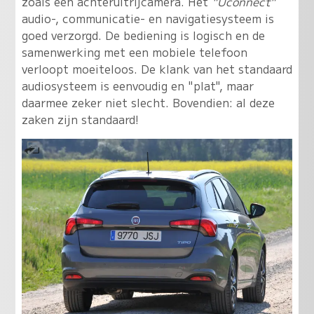
zoals een achteruitrijcamera. Het
"Uconnect"
audio-, communicatie- en navigatiesysteem is
goed verzorgd. De bediening is logisch en de
samenwerking met een mobiele telefoon
verloopt moeiteloos. De klank van het standaard
audiosysteem is eenvoudig en "plat", maar
daarmee zeker niet slecht. Bovendien: al deze
zaken zijn standaard!