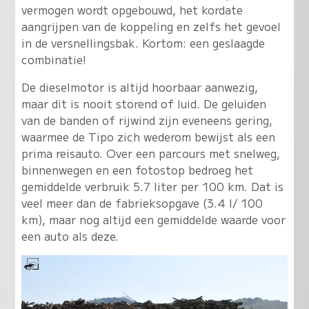
vermogen wordt opgebouwd, het kordate
aangrijpen van de koppeling en zelfs het gevoel
in de versnellingsbak. Kortom: een geslaagde
combinatie!
De dieselmotor is altijd hoorbaar aanwezig,
maar dit is nooit storend of luid. De geluiden
van de banden of rijwind zijn eveneens gering,
waarmee de Tipo zich wederom bewijst als een
prima reisauto. Over een parcours met snelweg,
binnenwegen en een fotostop bedroeg het
gemiddelde verbruik 5.7 liter per 100 km. Dat is
veel meer dan de fabrieksopgave (3.4 l/ 100
km), maar nog altijd een gemiddelde waarde voor
een auto als deze.