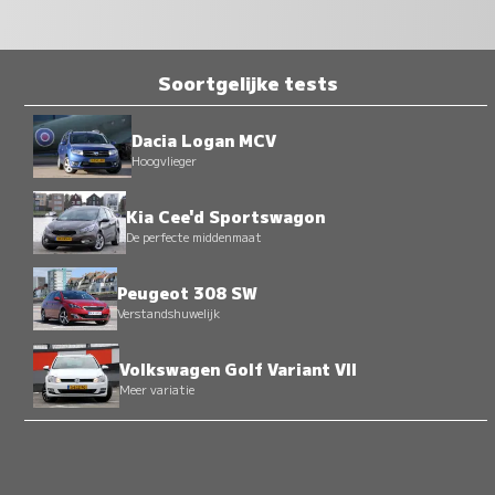
Soortgelijke tests
Dacia Logan MCV
Hoogvlieger
Kia Cee'd Sportswagon
De perfecte middenmaat
Peugeot 308 SW
Verstandshuwelijk
Volkswagen Golf Variant VII
Meer variatie