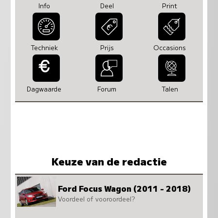
Info
Deel
Print
Techniek
Prijs
Occasions
Dagwaarde
Forum
Talen
Keuze van de redactie
Ford Focus Wagon (2011 - 2018)
Voordeel of vooroordeel?