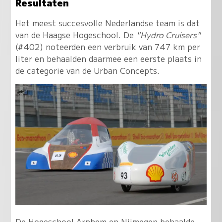
Resultaten
Het meest succesvolle Nederlandse team is dat
van de Haagse Hogeschool. De
"Hydro Cruisers"
(#402) noteerden een verbruik van 747 km per
liter en behaalden daarmee een eerste plaats in
de categorie van de Urban Concepts.
De Hogeschool Arnhem en Nijmegen behaalde