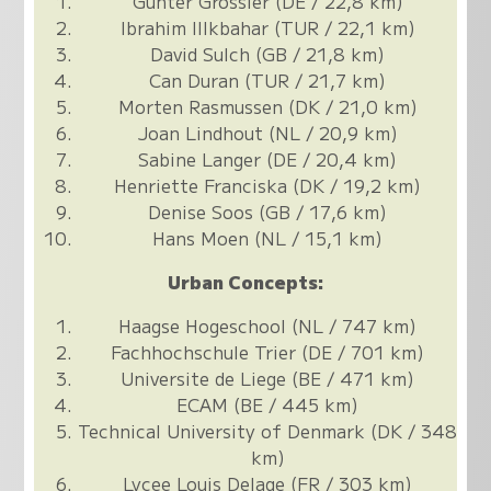
Gunter Grossler (DE / 22,8 km)
Ibrahim Illkbahar (TUR / 22,1 km)
David Sulch (GB / 21,8 km)
Can Duran (TUR / 21,7 km)
Morten Rasmussen (DK / 21,0 km)
Joan Lindhout (NL / 20,9 km)
Sabine Langer (DE / 20,4 km)
Henriette Franciska (DK / 19,2 km)
Denise Soos (GB / 17,6 km)
Hans Moen (NL / 15,1 km)
Urban Concepts:
Haagse Hogeschool (NL / 747 km)
Fachhochschule Trier (DE / 701 km)
Universite de Liege (BE / 471 km)
ECAM (BE / 445 km)
Technical University of Denmark (DK / 348
km)
Lycee Louis Delage (FR / 303 km)