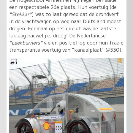
een respectabele 26e plaats. Hun voertuig (de
"Stekkar"
) was zo laat gereed dat de grondverf
in de vrachtwagen op weg naar Duitsland moest
drogen. Eenmaal op het circuit was de laatste
laklaag nauwelijks droog! De Nederlandse
"Leekburners"
vielen positief op door hun fraaie
transparante voertuig van "kanaalplaat" (#330).