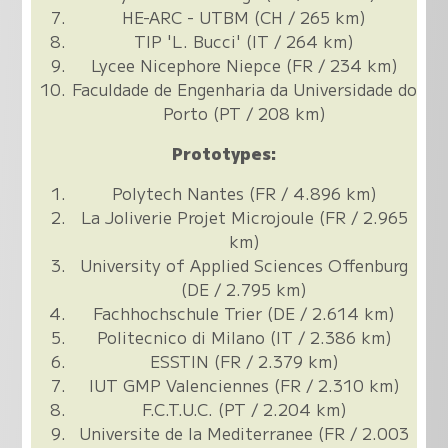
HE-ARC - UTBM (CH / 265 km)
TIP 'L. Bucci' (IT / 264 km)
Lycee Nicephore Niepce (FR / 234 km)
Faculdade de Engenharia da Universidade do
Porto (PT / 208 km)
Prototypes:
Polytech Nantes (FR / 4.896 km)
La Joliverie Projet Microjoule (FR / 2.965
km)
University of Applied Sciences Offenburg
(DE / 2.795 km)
Fachhochschule Trier (DE / 2.614 km)
Politecnico di Milano (IT / 2.386 km)
ESSTIN (FR / 2.379 km)
IUT GMP Valenciennes (FR / 2.310 km)
F.C.T.U.C. (PT / 2.204 km)
Universite de la Mediterranee (FR / 2.003