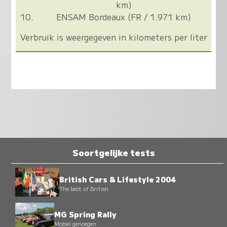
km)
ENSAM Bordeaux (FR / 1.971 km)
Verbruik is weergegeven in kilometers per liter
Soortgelijke tests
British Cars & Lifestyle 2004
The best of British
MG Spring Rally
Mobiel genoegen