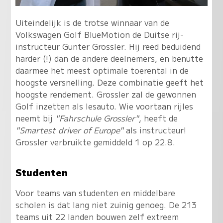
Uiteindelijk is de trotse winnaar van de
Volkswagen Golf BlueMotion de Duitse rij-
instructeur Gunter Grossler. Hij reed beduidend
harder (!) dan de andere deelnemers, en benutte
daarmee het meest optimale toerental in de
hoogste versnelling. Deze combinatie geeft het
hoogste rendement. Grossler zal de gewonnen
Golf inzetten als lesauto. Wie voortaan rijles
neemt bij
"Fahrschule Grossler"
, heeft de
"Smartest driver of Europe"
als instructeur!
Grossler verbruikte gemiddeld 1 op 22.8.
Studenten
Voor teams van studenten en middelbare
scholen is dat lang niet zuinig genoeg. De 213
teams uit 22 landen bouwen zelf extreem