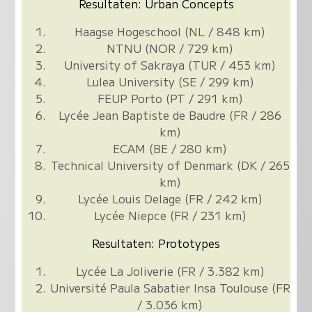
Resultaten: Urban Concepts
Haagse Hogeschool (NL / 848 km)
NTNU (NOR / 729 km)
University of Sakraya (TUR / 453 km)
Lulea University (SE / 299 km)
FEUP Porto (PT / 291 km)
Lycée Jean Baptiste de Baudre (FR / 286
km)
ECAM (BE / 280 km)
Technical University of Denmark (DK / 265
km)
Lycée Louis Delage (FR / 242 km)
Lycée Niepce (FR / 231 km)
Resultaten: Prototypes
Lycée La Joliverie (FR / 3.382 km)
Université Paula Sabatier Insa Toulouse (FR
/ 3.036 km)