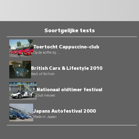
Soortgelijke tests
Toertocht Cappuccino-club
Op de koffie bij ...
British Cars & Lifestyle 2010
Best of British
Nationaal oldtimer festival
Oud nieuws
Japans Autofestival 2000
Made in Japan