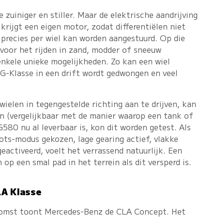
e zuiniger en stiller. Maar de elektrische aandrijving
 krijgt een eigen motor, zodat differentiëlen niet
 precies per wiel kan worden aangestuurd. Op die
 voor het rijden in zand, modder of sneeuw
enkele unieke mogelijkheden. Zo kan een wiel
 G-Klasse in een drift wordt gedwongen en veel
ielen in tegengestelde richting aan te drijven, kan
en (vergelijkbaar met de manier waarop een tank of
80 nu al leverbaar is, kon dit worden getest. Als
rots-modus gekozen, lage gearing actief, vlakke
eactiveerd, voelt het verrassend natuurlijk. Een
op een smal pad in het terrein als dit versperd is.
A Klasse
ekomst toont Mercedes-Benz de CLA Concept. Het