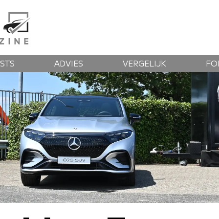
STS
ADVIES
VERGELIJK
FO