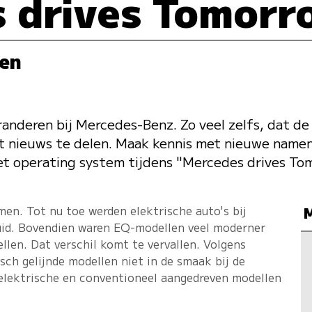
 drives Tomorr
gen
eranderen bij Mercedes-Benz. Zo veel zelfs, dat 
et nieuws te delen. Maak kennis met nieuwe name
et operating system tijdens "Mercedes drives To
en. Tot nu toe werden elektrische auto's bij
id. Bovendien waren EQ-modellen veel moderner
llen. Dat verschil komt te vervallen. Volgens
sch gelijnde modellen niet in de smaak bij de
elektrische en conventioneel aangedreven modellen