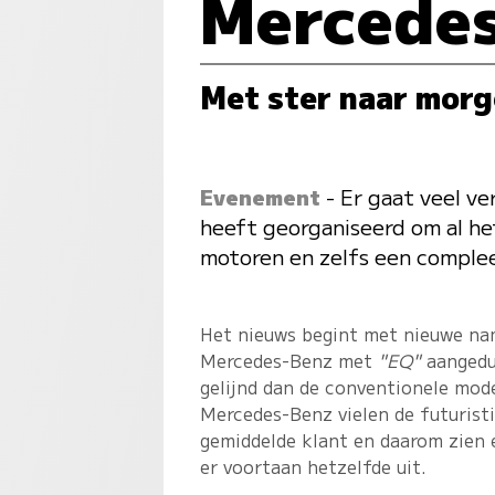
Mercedes
Met ster naar mor
Evenement
- Er gaat veel v
heeft georganiseerd om al h
motoren en zelfs een comple
Het nieuws begint met nieuwe nam
Mercedes-Benz met
"EQ"
aangedu
gelijnd dan de conventionele mode
Mercedes-Benz vielen de futuristi
gemiddelde klant en daarom zien 
er voortaan hetzelfde uit.