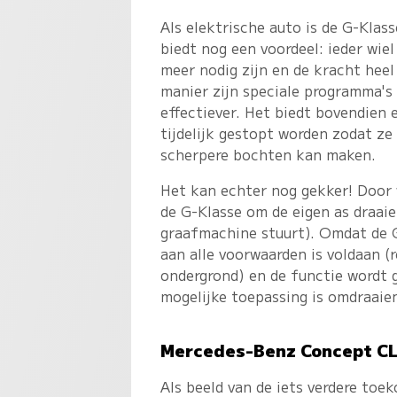
Als elektrische auto is de G-Klass
biedt nog een voordeel: ieder wiel
meer nodig zijn en de kracht heel
manier zijn speciale programma's
effectiever. Het biedt bovendien 
tijdelijk gestopt worden zodat ze
scherpere bochten kan maken.
Het kan echter nog gekker! Door w
de G-Klasse om de eigen as draai
graafmachine stuurt). Omdat de G5
aan alle voorwaarden is voldaan (
ondergrond) en de functie wordt g
mogelijke toepassing is omdraaien 
Mercedes-Benz Concept CL
Als beeld van de iets verdere to