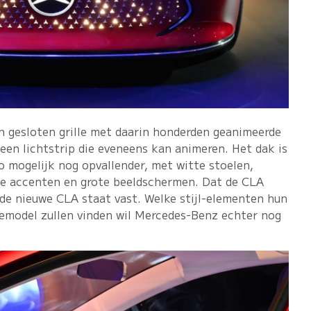
n gesloten grille met daarin honderden geanimeerde
een lichtstrip die eveneens kan animeren. Het dak is
zo mogelijk nog opvallender, met witte stoelen,
te accenten en grote beeldschermen. Dat de CLA
de nieuwe CLA staat vast. Welke stijl-elementen hun
iemodel zullen vinden wil Mercedes-Benz echter nog