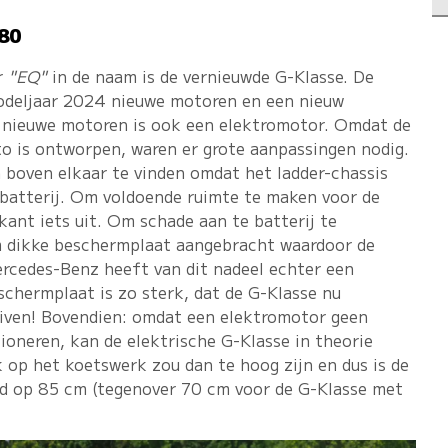
80
r
"EQ"
in de naam is de vernieuwde G-Klasse. De
modeljaar 2024 nieuwe motoren en een nieuw
 nieuwe motoren is ook een elektromotor. Omdat de
to is ontworpen, waren er grote aanpassingen nodig.
en boven elkaar te vinden omdat het ladder-chassis
 batterij. Om voldoende ruimte te maken voor de
kant iets uit. Om schade aan te batterij te
m dikke beschermplaat aangebracht waardoor de
rcedes-Benz heeft van dit nadeel echter een
schermplaat is zo sterk, dat de G-Klasse nu
uiven! Bovendien: omdat een elektromotor geen
ioneren, kan de elektrische G-Klasse in theorie
k op het koetswerk zou dan te hoog zijn en dus is de
ld op 85 cm (tegenover 70 cm voor de G-Klasse met