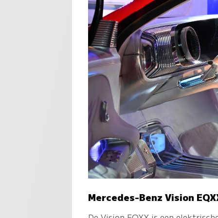
Mercedes-Benz Vision EQX
De Vision EQXX is een elektrisc