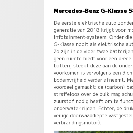
Mercedes-Benz G-Klasse 5
De eerste elektrische auto zonde
generatie van 2018 krijgt voor 
infotainment-systeem. Onder die
G-Klasse nooit als elektrische au
Zo zijn in de vloer twee batterij
geen ruimte biedt voor een brede
batterij steekt deze aan de onder
voorkomen is vervolgens een 3 c
bodemvrijheid verder afneemt. Me
voordeel gemaakt: de (carbon) be
straffeloos over de buik mag sch
zuurstof nodig heeft om te funct
onderwater rijden. Echter, de dru
veilige doorwaaddiepte vastgeste
verbrandingsmotor).