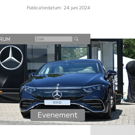
Publicatiedatum: 24 juni 2024
RUM
Evenement