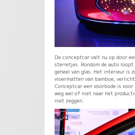
De conceptcar valt nu op door ee
sterretjes. Rondom de auto loopt 
geheel van glas. Het interieur is 
vloermatten van bamboe, verlich
Conceptcar een voorbode is voor 
weg wel of niet naar het product
niet zeggen.