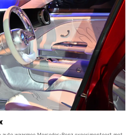
X
he auto waarmee Mercedes-Benz experimenteert met