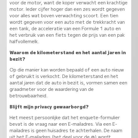
voor de motor, want de koper verwacht een krachtige
motor. Ieder cijfer hoger dan een zes wordt gegeven
voor alles wat boven verwachting scoort. Een tien
wordt gegeven voor een auto met de trekkracht van
een tank, de acceleratie van een Formule 1 auto en
het verbruik van een fiets tegen de prijs van een pak
halfvollemelk.
Waarom de kilometerstand en het aantal jaren in
bezit?
Op die manier kan worden bepaald of een auto nieuw
of gebruikt is verkocht. De kilometerstand en het
aantal jaren dat de auto in bezit is, vormen samen een
graadmeter voor de waardering van de
betrouwbaarheid.
Blijft mijn privacy gewaarborgd?
Het meest persoonlijke dat het enquete-formulier
bevat is de vraag naar een E-mailadres. Via een E-
mailadres is geen huisadres te achterhalen. De naam
uit het E-mailadres (het deel voor de @) wordt