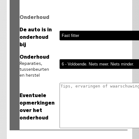
Onderhoud
De auto is in
onderhoud
bij
Onderhoud
Reparaties,
tussenbeurten
en herstel
Eventuele
opmerkingen
over het
onderhoud