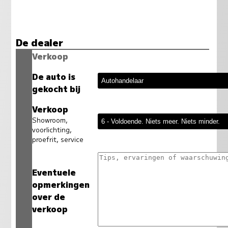
De dealer
Verkoop
De auto is
gekocht bij
Verkoop
Showroom,
voorlichting,
proefrit, service
Eventuele
opmerkingen
over de
verkoop