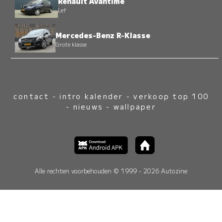
Renault Avantime
Lef
Mercedes-Benz R-Klasse
Grote klasse
contact
-
intro kalender
-
verkoop top 100
-
nieuws
-
wallpaper
Alle rechten voorbehouden © 1999 - 2026 Autozine