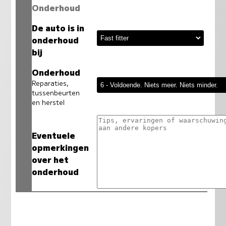
Onderhoud
De auto is in
onderhoud
bij
Onderhoud
Reparaties,
tussenbeurten
en herstel
Eventuele
opmerkingen
over het
onderhoud