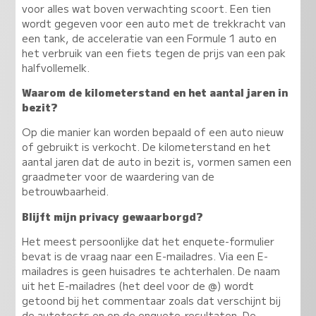
voor alles wat boven verwachting scoort. Een tien
wordt gegeven voor een auto met de trekkracht van
een tank, de acceleratie van een Formule 1 auto en
het verbruik van een fiets tegen de prijs van een pak
halfvollemelk.
Waarom de kilometerstand en het aantal jaren in
bezit?
Op die manier kan worden bepaald of een auto nieuw
of gebruikt is verkocht. De kilometerstand en het
aantal jaren dat de auto in bezit is, vormen samen een
graadmeter voor de waardering van de
betrouwbaarheid.
Blijft mijn privacy gewaarborgd?
Het meest persoonlijke dat het enquete-formulier
bevat is de vraag naar een E-mailadres. Via een E-
mailadres is geen huisadres te achterhalen. De naam
uit het E-mailadres (het deel voor de @) wordt
getoond bij het commentaar zoals dat verschijnt bij
de autotests en op de enquete-resultaten. De