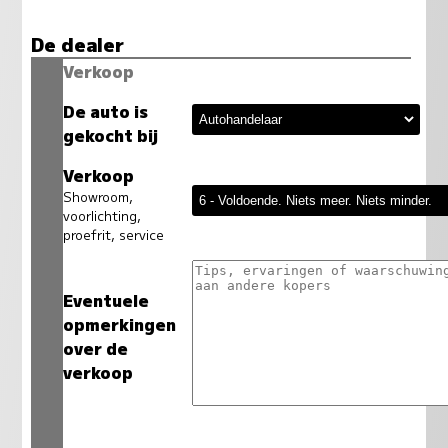
De dealer
Verkoop
De auto is
gekocht bij
Verkoop
Showroom,
voorlichting,
proefrit, service
Eventuele
opmerkingen
over de
verkoop