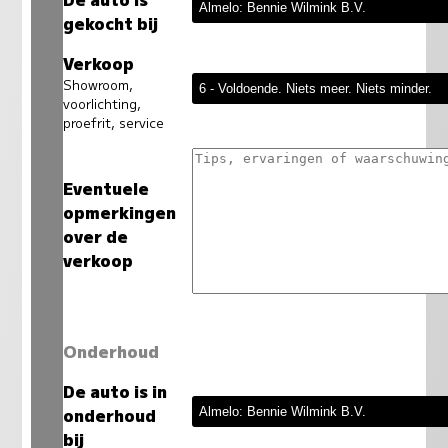
gekocht bij
Verkoop
Showroom,
voorlichting,
proefrit, service
Eventuele
opmerkingen
over de
verkoop
Onderhoud
De auto is in
onderhoud
bij