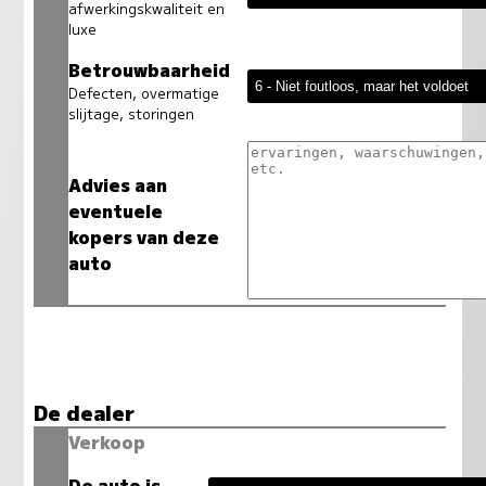
afwerkingskwaliteit en
luxe
Betrouwbaarheid
Defecten, overmatige
slijtage, storingen
Advies aan
eventuele
kopers van deze
auto
De dealer
Verkoop
De auto is