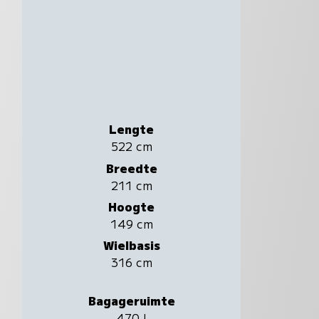
Lengte
522 cm
Breedte
211 cm
Hoogte
149 cm
Wielbasis
316 cm
Bagageruimte
470 l