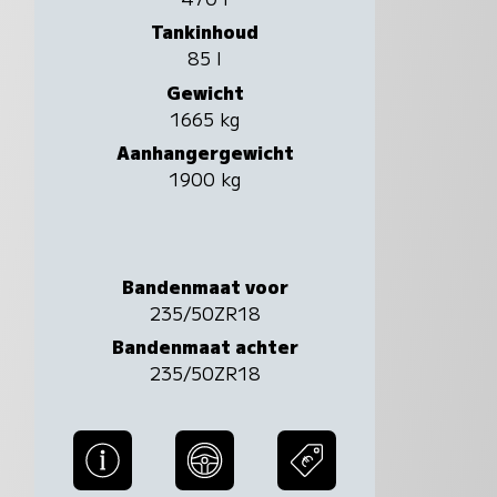
Tankinhoud
85 l
Gewicht
1665 kg
Aanhangergewicht
1900 kg
Bandenmaat voor
235/50ZR18
Bandenmaat achter
235/50ZR18