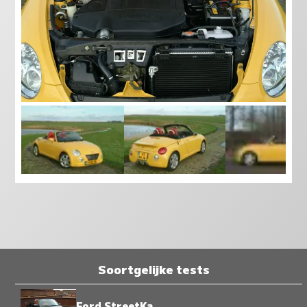
Soortgelijke tests
Ford StreetKa