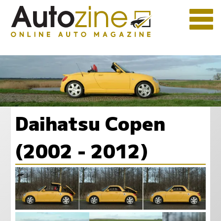
Daihatsu Copen
(2002 - 2012)