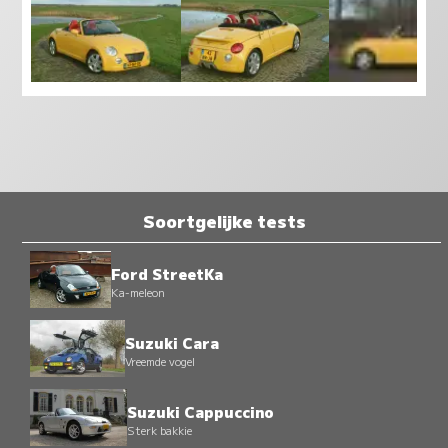
Soortgelijke tests
Ford StreetKa
Ka-meleon
Suzuki Cara
Vreemde vogel
Suzuki Cappuccino
Sterk bakkie