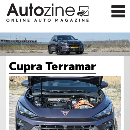
Cupra Terramar