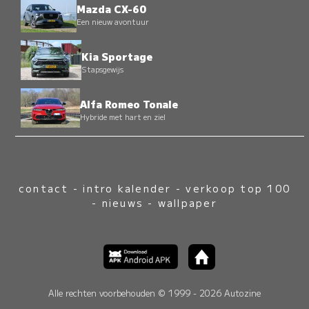
Mazda CX-60
Een nieuw avontuur
Kia Sportage
Stapsgewijs
Alfa Romeo Tonale
Hybride met hart en ziel
contact
-
intro kalender
-
verkoop top 100
-
nieuws
-
wallpaper
Alle rechten voorbehouden © 1999 - 2026 Autozine