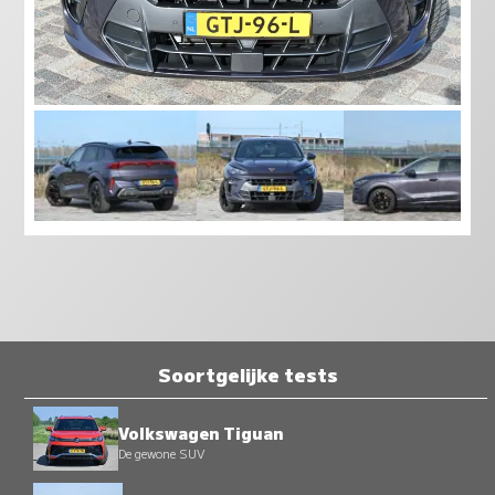
Soortgelijke tests
Volkswagen Tiguan
De gewone SUV