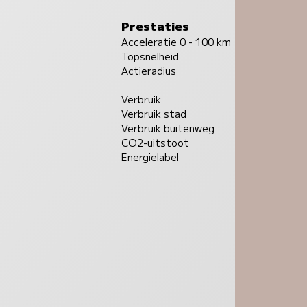
Prestaties
Acceleratie 0 - 100 km/u
Topsnelheid
Actieradius
Verbruik
Verbruik stad
Verbruik buitenweg
CO2-uitstoot
Energielabel