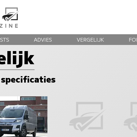
STS
ADVIES
VERGELIJK
FO
lijk
 specificaties