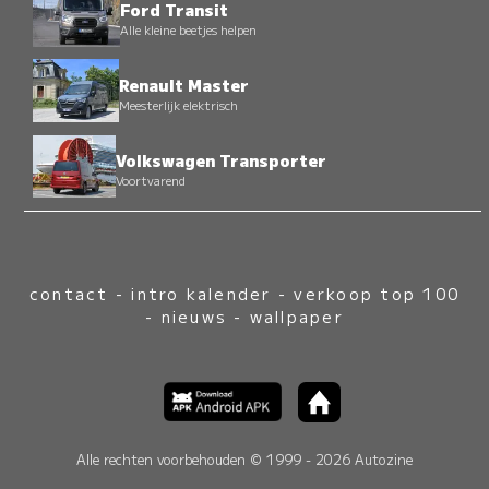
Ford Transit
Alle kleine beetjes helpen
Renault Master
Meesterlijk elektrisch
Volkswagen Transporter
Voortvarend
contact
-
intro kalender
-
verkoop top 100
-
nieuws
-
wallpaper
Alle rechten voorbehouden © 1999 - 2026 Autozine