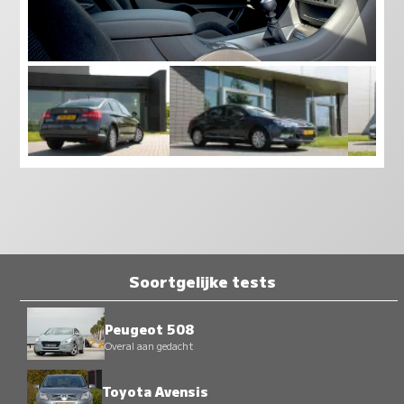
Soortgelijke tests
Peugeot 508
Overal aan gedacht
Toyota Avensis