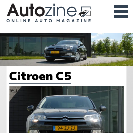
Citroen C5