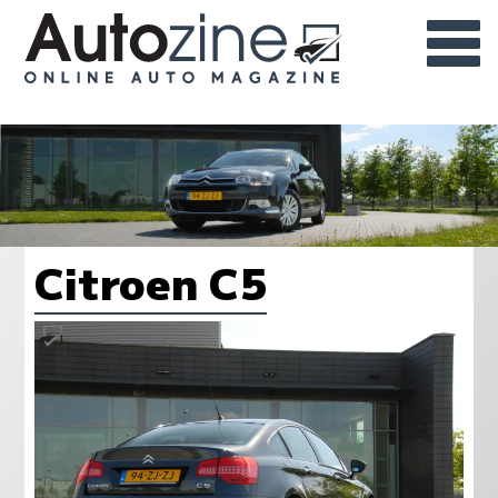
Citroen C5