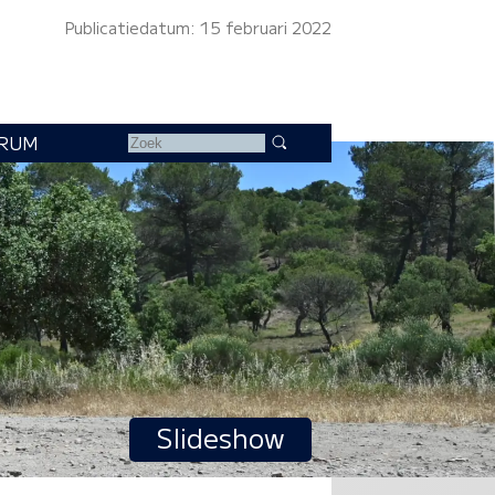
Publicatiedatum: 15 februari 2022
RUM
Slideshow