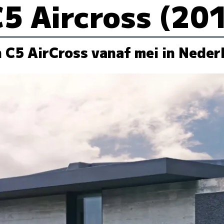
C5 Aircross (20
 C5 AirCross vanaf mei in Neder