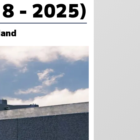
18 - 2025)
land