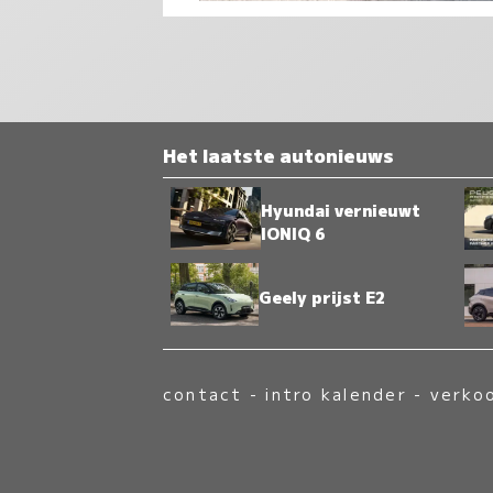
Het laatste autonieuws
Hyundai vernieuwt
IONIQ 6
Geely prijst E2
contact
-
intro kalender
-
verko