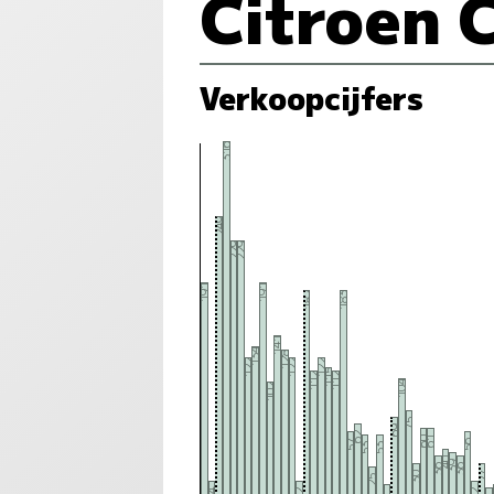
Citroen 
Verkoopcijfers
316
249
229
229
191
191
182
183
141
134
128
122
122
122
115
112
112
104
102
75
69
62
60
61
57
56
53
53
40
39
36
36
27
30
25
14
12
12