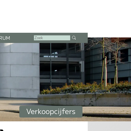
RUM
Verkoopcijfers