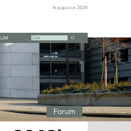
8 augustus 2026
RUM
Forum