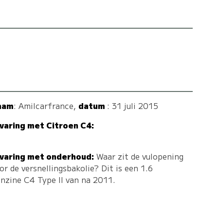
aam
:
Amilcarfrance
,
datum
: 31 juli 2015
varing met Citroen C4:
varing met onderhoud:
Waar zit de vulopening
or de versnellingsbakolie? Dit is een 1.6
nzine C4 Type II van na 2011.