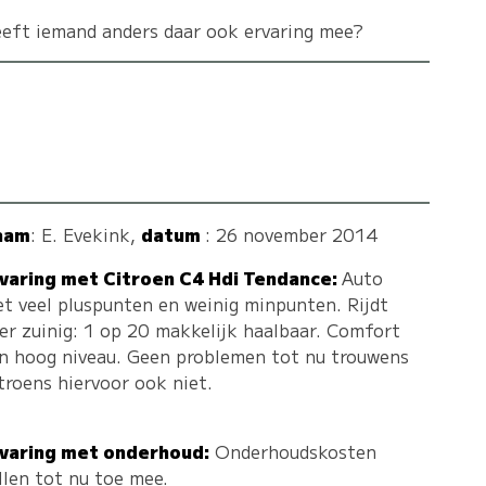
eft iemand anders daar ook ervaring mee?
aam
:
E. Evekink
,
datum
: 26 november 2014
varing met Citroen C4 Hdi Tendance:
Auto
t veel pluspunten en weinig minpunten. Rijdt
er zuinig: 1 op 20 makkelijk haalbaar. Comfort
n hoog niveau. Geen problemen tot nu trouwens
troens hiervoor ook niet.
varing met onderhoud:
Onderhoudskosten
llen tot nu toe mee.