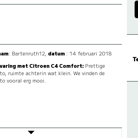
aam
:
Bartenruth12
,
datum
: 14 februari 2018
T
varing met Citroen C4 Comfort:
Prettige
to, ruimte achterin wat klein. We vinden de
to vooral erg mooi.