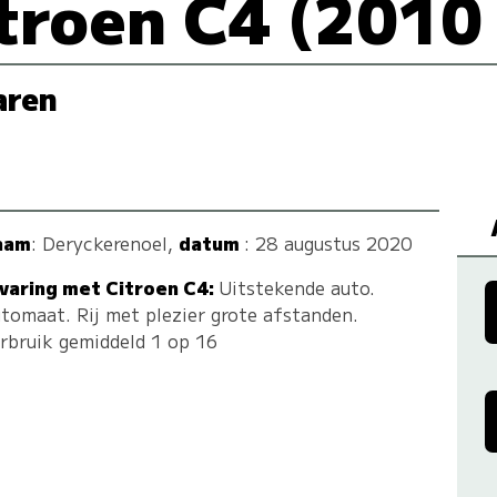
troen C4 (2010
aren
aam
:
Deryckerenoel
,
datum
: 28 augustus 2020
varing met Citroen C4:
Uitstekende auto.
tomaat. Rij met plezier grote afstanden.
rbruik gemiddeld 1 op 16